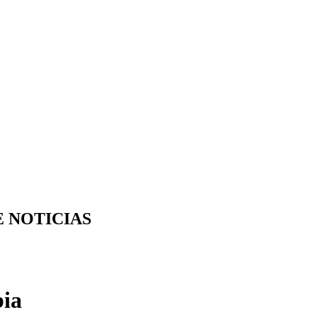
E NOTICIAS
bia