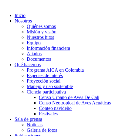
Inicio
Nosotros
Quiénes somos
Misión y visión
Nuestros hitos
Equipo
Información financiera
Aliados
Documentos
Qué hacemos
Programa AICA en Colombia
Especies de interés
Proyección social
Manejo y uso sostenible
Ciencia participativa
Censo Urbano de Aves De Cali
Censo Neotropical de Aves Acuáticas
Conteo navideño
Festivales
Sala de prensa
Noticias
Galeria de fotos
Publicaciones