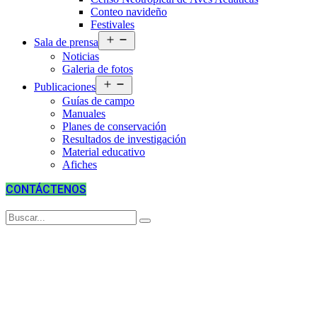
Conteo navideño
Festivales
Abrir
Sala de prensa
el
Noticias
menú
Galeria de fotos
Abrir
Publicaciones
el
Guías de campo
menú
Manuales
Planes de conservación
Resultados de investigación
Material educativo
Afiches
CONTÁCTENOS