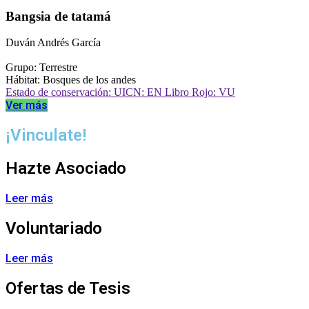
Bangsia de tatamá
Duván Andrés García
Grupo: Terrestre
Hábitat: Bosques de los andes
Estado de conservación: UICN: EN Libro Rojo: VU
Ver más
¡Vinculate!
Hazte Asociado
Leer más
Voluntariado
Leer más
Ofertas de Tesis