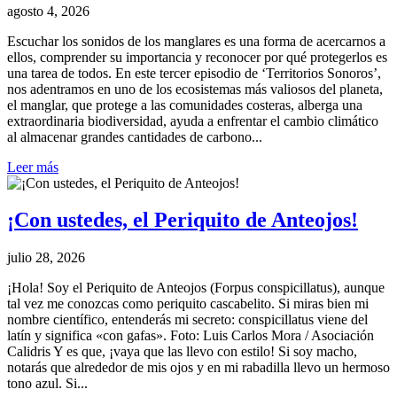
agosto 4, 2026
Escuchar los sonidos de los manglares es una forma de acercarnos a
ellos, comprender su importancia y reconocer por qué protegerlos es
una tarea de todos. En este tercer episodio de ‘Territorios Sonoros’,
nos adentramos en uno de los ecosistemas más valiosos del planeta,
el manglar, que protege a las comunidades costeras, alberga una
extraordinaria biodiversidad, ayuda a enfrentar el cambio climático
al almacenar grandes cantidades de carbono...
Leer más
¡Con ustedes, el Periquito de Anteojos!
julio 28, 2026
¡Hola! Soy el Periquito de Anteojos (Forpus conspicillatus), aunque
tal vez me conozcas como periquito cascabelito. Si miras bien mi
nombre científico, entenderás mi secreto: conspicillatus viene del
latín y significa «con gafas». Foto: Luis Carlos Mora / Asociación
Calidris Y es que, ¡vaya que las llevo con estilo! Si soy macho,
notarás que alrededor de mis ojos y en mi rabadilla llevo un hermoso
tono azul. Si...