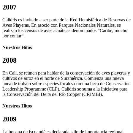
2007
Calidris es invitado a ser parte de la Red Hemisférica de Reservas de
Aves Playeras. En asocio con Parques Nacionales Naturales, se
realizan los censos de aves acuáticas denominados “Caribe, mucho
por contar”.
Nuestros Hitos
2008
En Cali, se reúnen para hablar de la conservación de aves playeras y
cultivos de arroz en el norte de Suramérica. Comienza una nueva
línea de trabajo sobre especies focales con una beca de Conservation
Leadership Programme (CLP). Calidris se suma a la Iniciativa para
la Conservación del Delta del Río Copper (CRIMBI).
Nuestros Hitos
2009
La bocana de Iscuandé es declarada sitio de importancia regional