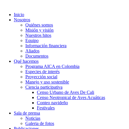
Inicio
Nosotros
Quiénes somos
Misión y visión
Nuestros hitos
Equipo
Información financiera
Aliados
Documentos
Qué hacemos
Programa AICA en Colombia
Especies de interés
Proyección social
Manejo y uso sostenible
Ciencia participativa
Censo Urbano de Aves De Cali
Censo Neotropical de Aves Acuáticas
Conteo navideño
Festivales
Sala de prensa
Noticias
Galeria de fotos
Publicaciones