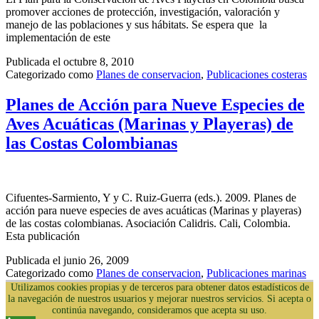
promover acciones de protección, investigación, valoración y
manejo de las poblaciones y sus hábitats. Se espera que la
implementación de este
Publicada el
octubre 8, 2010
Categorizado como
Planes de conservacion
,
Publicaciones costeras
Planes de Acción para Nueve Especies de
Aves Acuáticas (Marinas y Playeras) de
las Costas Colombianas
Cifuentes-Sarmiento, Y y C. Ruiz-Guerra (eds.). 2009. Planes de
acción para nueve especies de aves acuáticas (Marinas y playeras)
de las costas colombianas. Asociación Calidris. Cali, Colombia.
Esta publicación
Publicada el
junio 26, 2009
Categorizado como
Planes de conservacion
,
Publicaciones marinas
Utilizamos cookies propias y de terceros para obtener datos estadísticos de
la navegación de nuestros usuarios y mejorar nuestros servicios. Si acepta o
continúa navegando, consideramos que acepta su uso.