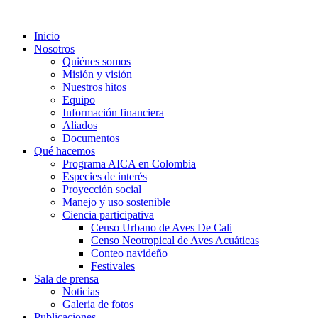
Inicio
Nosotros
Quiénes somos
Misión y visión
Nuestros hitos
Equipo
Información financiera
Aliados
Documentos
Qué hacemos
Programa AICA en Colombia
Especies de interés
Proyección social
Manejo y uso sostenible
Ciencia participativa
Censo Urbano de Aves De Cali
Censo Neotropical de Aves Acuáticas
Conteo navideño
Festivales
Sala de prensa
Noticias
Galeria de fotos
Publicaciones