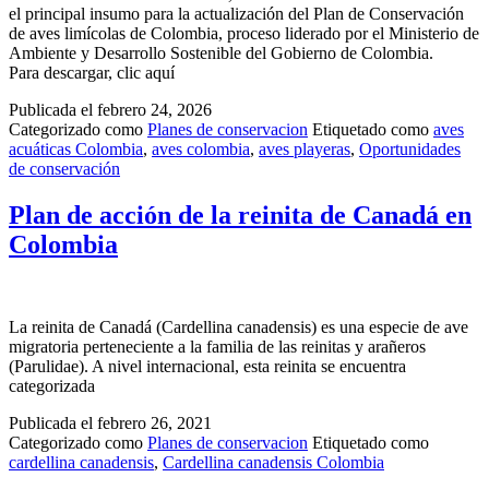
el principal insumo para la actualización del Plan de Conservación
de aves limícolas de Colombia, proceso liderado por el Ministerio de
Ambiente y Desarrollo Sostenible del Gobierno de Colombia.
Para descargar, clic aquí
Publicada el
febrero 24, 2026
Categorizado como
Planes de conservacion
Etiquetado como
aves
acuáticas Colombia
,
aves colombia
,
aves playeras
,
Oportunidades
de conservación
Plan de acción de la reinita de Canadá en
Colombia
La reinita de Canadá (Cardellina canadensis) es una especie de ave
migratoria perteneciente a la familia de las reinitas y arañeros
(Parulidae). A nivel internacional, esta reinita se encuentra
categorizada
Publicada el
febrero 26, 2021
Categorizado como
Planes de conservacion
Etiquetado como
cardellina canadensis
,
Cardellina canadensis Colombia