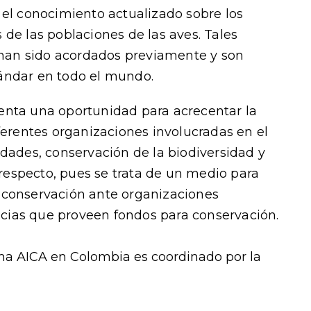
 el conocimiento actualizado sobre los
de las poblaciones de las aves. Tales
s han sido acordados previamente y son
ándar en todo el mundo.
enta una oportunidad para acrecentar la
ferentes organizaciones involucradas en el
idades, conservación de la biodiversidad y
l respecto, pues se trata de un medio para
 conservación ante organizaciones
ias que proveen fondos para conservación.
ama AICA en Colombia es coordinado por la