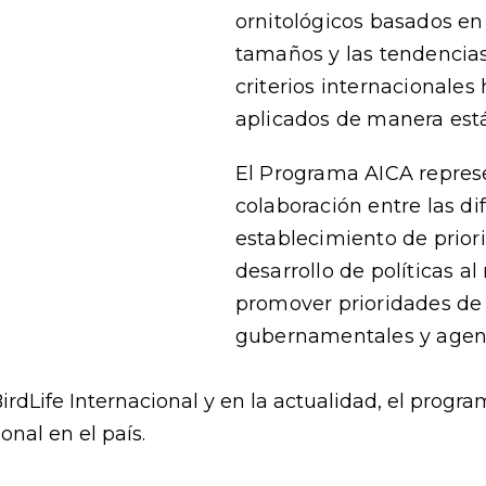
ornitológicos basados en
tamaños y las tendencias 
criterios internacionale
aplicados de manera est
El Programa AICA repres
colaboración entre las di
establecimiento de prior
desarrollo de políticas a
promover prioridades de
gubernamentales y agenc
rdLife Internacional y en la actualidad, el progr
onal en el país.