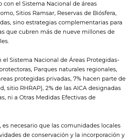
o con el Sistema Nacional de áreas
 como, Sitios Ramsar, Reservas de Biósfera,
idas, sino estrategias complementarias para
adas que cubren más de nueve millones de
les.
n el Sistema Nacional de Áreas Protegidas-
protectoras, Parques naturales regionales,
 áreas protegidas privadas, 7% hacen parte de
ad, sitio RHRAP), 2% de las AICA designadas
das, ni a Otras Medidas Efectivas de
a, es necesario que las comunidades locales
vidades de conservación y la incorporación y