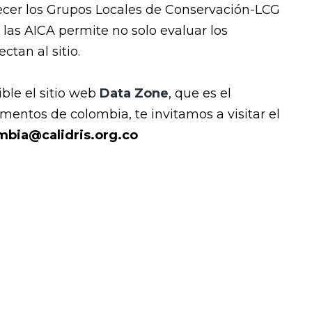
alecer los Grupos Locales de Conservación-LCG
las AICA permite no solo evaluar los
tan al sitio.
ble el sitio web
Data Zone
, que es el
mentos de colombia, te invitamos a visitar el
mbia@calidris.org.co