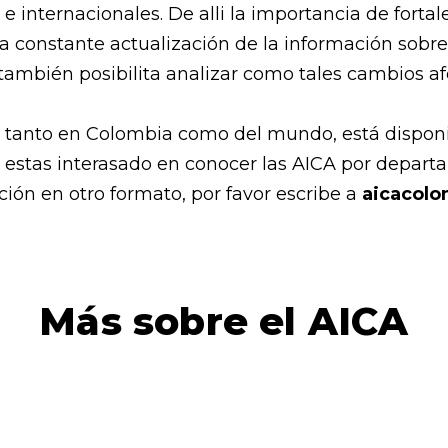
e internacionales. De alli la importancia de fort
a constante actualización de la información sobre 
también posibilita analizar como tales cambios afec
n tanto en Colombia como del mundo, está disponi
 estas interasado en conocer las AICA por departa
ción en otro formato, por favor escribe a
aicacolo
Más sobre el AICA