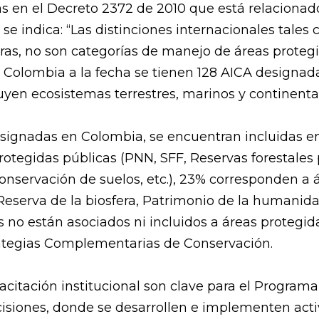
s en el Decreto 2372 de 2010 que está relacionad
se indica: “Las distinciones internacionales tales
ras, no son categorías de manejo de áreas proteg
 En Colombia a la fecha se tienen 128 AICA design
luyen ecosistemas terrestres, marinos y continenta
esignadas en Colombia, se encuentran incluidas e
otegidas públicas (PNN, SFF, Reservas forestales 
conservación de suelos, etc.), 23% corresponden a
Reserva de la biosfera, Patrimonio de la humanid
ios no están asociados ni incluidos a áreas protegi
ategias Complementarias de Conservación.
acitación institucional son clave para el Program
isiones, donde se desarrollen e implementen acti