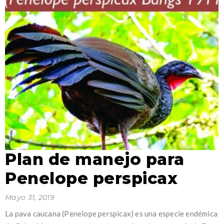
Plan de manejo para
Penelope perspicax
Mayo 31, 2019
La pava caucana (Penelope perspicax) es una especie endémica