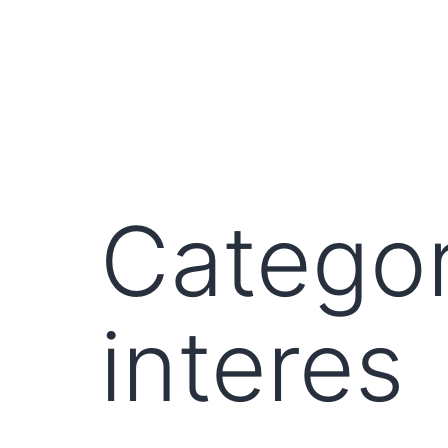
Categor
interes