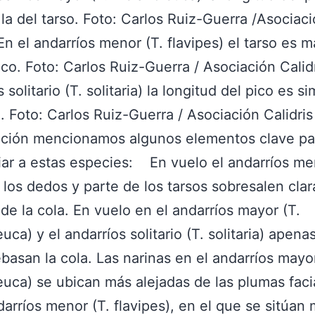
a la del tarso. Foto: Carlos Ruiz-Guerra /Asociac
 En el andarríos menor (T. flavipes) el tarso es m
ico. Foto: Carlos Ruiz-Guerra / Asociación Calidr
 solitario (T. solitaria) la longitud del pico es sim
o. Foto: Carlos Ruiz-Guerra / Asociación Calidris
ación mencionamos algunos elementos clave pa
iar a estas especies: En vuelo el andarríos me
) los dedos y parte de los tarsos sobresalen cl
 de la cola. En vuelo en el andarríos mayor (T.
ca) y el andarríos solitario (T. solitaria) apenas
basan la cola. Las narinas en el andarríos mayor
uca) se ubican más alejadas de las plumas faci
darríos menor (T. flavipes), en el que se sitúan