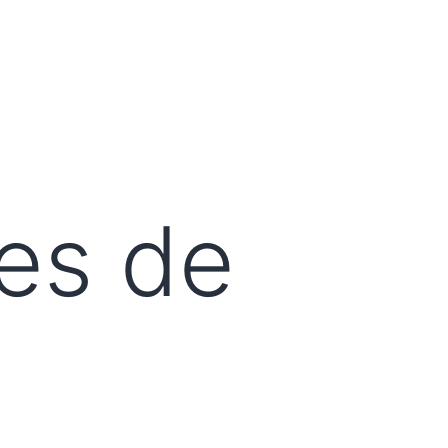
es de