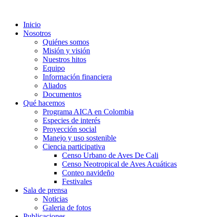
Inicio
Nosotros
Quiénes somos
Misión y visión
Nuestros hitos
Equipo
Información financiera
Aliados
Documentos
Qué hacemos
Programa AICA en Colombia
Especies de interés
Proyección social
Manejo y uso sostenible
Ciencia participativa
Censo Urbano de Aves De Cali
Censo Neotropical de Aves Acuáticas
Conteo navideño
Festivales
Sala de prensa
Noticias
Galeria de fotos
Publicaciones