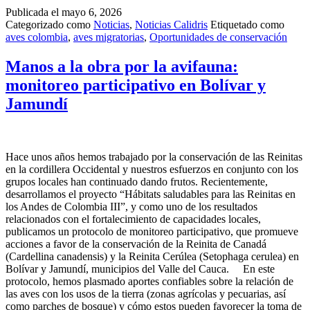
Publicada el
mayo 6, 2026
Categorizado como
Noticias
,
Noticias Calidris
Etiquetado como
aves colombia
,
aves migratorias
,
Oportunidades de conservación
Manos a la obra por la avifauna:
monitoreo participativo en Bolívar y
Jamundí
Hace unos años hemos trabajado por la conservación de las Reinitas
en la cordillera Occidental y nuestros esfuerzos en conjunto con los
grupos locales han continuado dando frutos. Recientemente,
desarrollamos el proyecto “Hábitats saludables para las Reinitas en
los Andes de Colombia III”, y como uno de los resultados
relacionados con el fortalecimiento de capacidades locales,
publicamos un protocolo de monitoreo participativo, que promueve
acciones a favor de la conservación de la Reinita de Canadá
(Cardellina canadensis) y la Reinita Cerúlea (Setophaga cerulea) en
Bolívar y Jamundí, municipios del Valle del Cauca. En este
protocolo, hemos plasmado aportes confiables sobre la relación de
las aves con los usos de la tierra (zonas agrícolas y pecuarias, así
como parches de bosque) y cómo estos pueden favorecer la toma de