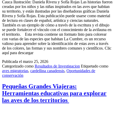
Cauca Ilustración: Daniela Rivera y Sofía Rojas Las historias fueron
creadas por los niños y las niñas inspirados en las aves que habitan
su territorio, y están ilustradas por las diseñadoras gráficas Daniela
Rivera y Sofía Rojas. Esta publicación puede usarse como material
de lectura en clases de español, artística y ciencias naturales.
También es un ejemplo de cómo a través de la escritura y el dibujo
se puede fortalecer el vínculo con el conocimiento de la avifauna en
el territorio. Esta revista contiene un formato listo para colorear
con varias de las especies que habitan La Cumbre, es un recurso
valioso para aprender sobre la identificación de estas aves a través
de los colores, las formas y sus nombres comunes y científicos. Clic
aquí para descargar
Publicada el
marzo 25, 2026
Categorizado como
Resultados de Investigacion
Etiquetado como
aves migratorias
,
cardellina canadensis
,
Oportunidades de
conservación
Pequeñas Grandes Viajeras:
Herramientas educativas para explorar
las aves de los territorios