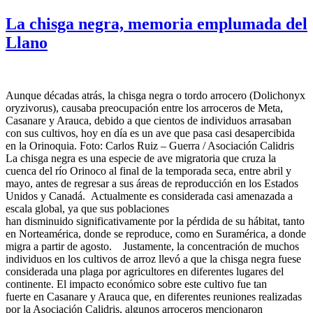
La chisga negra, memoria emplumada del
Llano
Aunque décadas atrás, la chisga negra o tordo arrocero (Dolichonyx
oryzivorus), causaba preocupación entre los arroceros de Meta,
Casanare y Arauca, debido a que cientos de individuos arrasaban
con sus cultivos, hoy en día es un ave que pasa casi desapercibida
en la Orinoquia. Foto: Carlos Ruiz – Guerra / Asociación Calidris
La chisga negra es una especie de ave migratoria que cruza la
cuenca del río Orinoco al final de la temporada seca, entre abril y
mayo, antes de regresar a sus áreas de reproducción en los Estados
Unidos y Canadá. Actualmente es considerada casi amenazada a
escala global, ya que sus poblaciones
han disminuido significativamente por la pérdida de su hábitat, tanto
en Norteamérica, donde se reproduce, como en Suramérica, a donde
migra a partir de agosto. Justamente, la concentración de muchos
individuos en los cultivos de arroz llevó a que la chisga negra fuese
considerada una plaga por agricultores en diferentes lugares del
continente. El impacto económico sobre este cultivo fue tan
fuerte en Casanare y Arauca que, en diferentes reuniones realizadas
por la Asociación Calidris, algunos arroceros mencionaron