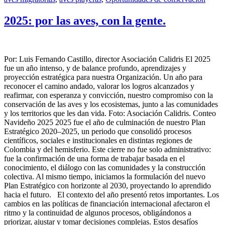
2025: por las aves, con la gente.
Por: Luis Fernando Castillo, director Asociación Calidris El 2025
fue un año intenso, y de balance profundo, aprendizajes y
proyección estratégica para nuestra Organización. Un año para
reconocer el camino andado, valorar los logros alcanzados y
reafirmar, con esperanza y convicción, nuestro compromiso con la
conservación de las aves y los ecosistemas, junto a las comunidades
y los territorios que les dan vida. Foto: Asociación Calidris. Conteo
Navideño 2025 2025 fue el año de culminación de nuestro Plan
Estratégico 2020–2025, un periodo que consolidó procesos
científicos, sociales e institucionales en distintas regiones de
Colombia y del hemisferio. Este cierre no fue solo administrativo:
fue la confirmación de una forma de trabajar basada en el
conocimiento, el diálogo con las comunidades y la construcción
colectiva. Al mismo tiempo, iniciamos la formulación del nuevo
Plan Estratégico con horizonte al 2030, proyectando lo aprendido
hacia el futuro. El contexto del año presentó retos importantes. Los
cambios en las políticas de financiación internacional afectaron el
ritmo y la continuidad de algunos procesos, obligándonos a
priorizar, ajustar y tomar decisiones complejas. Estos desafíos