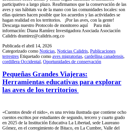
participativo a largo plazo. Reafirmamos que la conservación de las
aves y sus hábitats va de la mano con las comunidades locales: son
ellas quienes hacen posible que los acuerdos y las actividades se
hagan realidad en los territorios. ¡Por las aves, con la gente!
Descarga nuestro Protocolo de monitoreo aquí Para más
información: Diana Ramírez Investigadora Asociada Asociación
Calidris dramirez@calidris.org.co
Publicada el
abril 14, 2026
Categorizado como
Noticias
,
Noticias Calidris
,
Publicaciones
terrestres
Etiquetado como
aves migratorias
,
cardellina canadensis
,
cordillera Occidental
,
Oportunidades de conservación
Pequeñas Grandes Viajeras:
Herramientas educativas para explorar
las aves de los territorios
«Cuentos desde el nido», es una revista ilustrada que contiene ocho
cuentos escritos por estudiantes de segundo, tercero y cuarto grado
en 2025 de la Institución Educativa La Libertad, sede Laureano
Gómez, en el corregimiento de Bitaco, en La Cumbre, Valle del