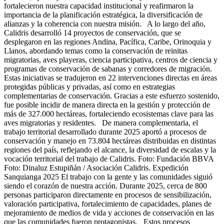
fortalecieron nuestra capacidad institucional y reafirmaron la
importancia de la planificación estratégica, la diversificación de
alianzas y la coherencia con nuestra misión. A lo largo del año,
Calidris desarrolló 14 proyectos de conservación, que se
desplegaron en las regiones Andina, Pacífica, Caribe, Orinoquia y
Llanos, abordando temas como la conservación de reinitas
migratorias, aves playeras, ciencia participativa, centros de ciencia y
programas de conservación de sabanas y corredores de migración.
Estas iniciativas se tradujeron en 22 intervenciones directas en áreas
protegidas públicas y privadas, así como en estrategias
complementarias de conservación. Gracias a este esfuerzo sostenido,
fue posible incidir de manera directa en la gestión y protección de
más de 327.000 hectáreas, fortaleciendo ecosistemas clave para las
aves migratorias y residentes. De manera complementaria, el
trabajo territorial desarrollado durante 2025 aportó a procesos de
conservación y manejo en 73.804 hectáreas distribuidas en distintas
regiones del país, reflejando el alcance, la diversidad de escalas y la
vocación territorial del trabajo de Calidris. Foto: Fundación BBVA
Foto: Dinaluz Estupiñán / Asociación Calidris. Expedición
Sanquianga 2025 El trabajo con la gente y las comunidades siguió
siendo el corazón de nuestra acción. Durante 2025, cerca de 800
personas participaron directamente en procesos de sensibilización,
valoración participativa, fortalecimiento de capacidades, planes de
mejoramiento de medios de vida y acciones de conservación en las
que las comunidades fueron protagonistas. Estos procesos