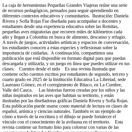
La caja de herramientas Pequeñas Grandes Viajeras reúne una serie
de recursos pedagógicos, pensados para seguir aprendiendo en
diferentes contextos educativos y comunitarios. Ilustración: Daniela
Rivera y Sofía Rojas Fue diseñada para acompañar a docentes y
estudiantes desde una experiencia educativa sobre las Reinitas,
pequeñas aves migratorias que recorren miles de kilómetros cada
año y llegan a Colombia en busca de alimento, descanso y refugio.
A través de juegos, actividades artísticas y espacios de conversación,
los estudiantes conocen a estas especies y reflexionan sobre la
importancia de cuidarlas. A continuación, compartimos una
publicación que está disponible en formato digital para que puedas
descargarla y utilizarla, y un juego en línea que puedes utilizar en tus
clases. Cuentos desde el nido Es una revista ilustrada que
contiene ocho cuentos escritos por estudiantes de segundo, tercero y
cuarto grado en 2025 de la Institución Educativa La Libertad, sede
Laureano Gómez, en el corregimiento de Bitaco, en La Cumbre,
Valle del Cauca. Las historias fueron creadas por los niños y las
niñas inspirados en las aves que habitan su territorio, y están
ilustradas por las diseñadoras gráficas Daniela Rivera y Sofía Rojas.
Esta publicación puede usarse como material de lectura en clases de
español, artística y ciencias naturales. También es un ejemplo de
cómo a través de la escritura y el dibujo se puede fortalecer el
vínculo con el conocimiento de la avifauna en el territorio. Esta
revista contiene un formato listo para colorear con varias de las