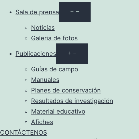
Abrir
Sala de prensa
el
Noticias
menú
Galeria de fotos
Abrir
Publicaciones
el
Guías de campo
menú
Manuales
Planes de conservación
Resultados de investigación
Material educativo
Afiches
CONTÁCTENOS