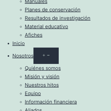
Manuales
Planes de conservación
Resultados de investigación
Material educativo
Afiches
Inicio
Abrir
Nosotros
el
Quiénes somos
menú
Misión y visión
Nuestros hitos
Equipo
Información financiera
Aliados