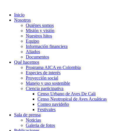
Inicio
Nosotros
Quiénes somos
Misión y visión
Nuestros hitos
Equipo
Información financiera
Aliados
Documentos
Qué hacemos
Programa AICA en Colombia
Especies de interés
Proyección social
Manejo y uso sostenible
Ciencia participativa
Censo Urbano de Aves De Cali
Censo Neotropical de Aves Acuáticas
Conteo navideño
Festivales
Sala de prensa
Noticias
Galeria de fotos
Publicaciones