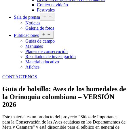
Conteo navideño
Festivales
Abrir
Sala de prensa
el
Noticias
menú
Galeria de fotos
Abrir
Publicaciones
el
Guías de campo
menú
Manuales
Planes de conservación
Resultados de investigación
Material educativo
Afiches
CONTÁCTENOS
Guía de bolsillo: Aves de los humedales de
la Orinoquia colombiana – VERSIÓN
2026
Este material es un producto del proyecto “Sitios de Importancia
para la Conservación de las Aves acuáticas en los Departamentos de
Meta y Casanare” y está disponible para el público en general de