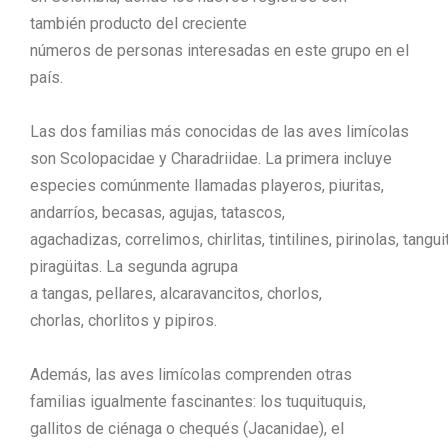
también producto del creciente
números de personas interesadas en este grupo en el
país.
Las dos familias más conocidas de las aves limícolas
son Scolopacidae y Charadriidae. La primera incluye
especies comúnmente llamadas playeros, piuritas,
andarríos, becasas, agujas, tatascos,
agachadizas, correlimos, chirlitas, tintilines, pirinolas, tangui
piragüitas. La segunda agrupa
a tangas, pellares, alcaravancitos, chorlos,
chorlas, chorlitos y pipiros.
Además, las aves limícolas comprenden otras
familias igualmente fascinantes: los tuquituquis,
gallitos de ciénaga o chequés (Jacanidae), el