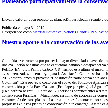
Planeando participativamente la conserva
Llevar a cabo un buen proceso de planeación participativa requiere de 
Publicada el
mayo 31, 2019
Categorizado como
Material Educativo
,
Noticias Calidris
,
Publicacion
Nuestro aporte a la conservación de las a
Colombia se caracteriza por poseer la mayor diversidad de aves del
una evaluación se estima que se encuentran camino a desaparecer ya
Peligro (EN) y En Peligro Crítico (CR); siendo esta última el mayor n
aves amenazadas, sin embargo, para la Asociación Calidris se ha hecho
2016 desarrollamos el proyecto “Construcción participativa de plane
Colombia”. Este proyecto contó con el apoyo del Fondo de Alianzas pa
conservación para la Pava Caucana (Penelope perspicax), el Águila C
(Henicorhina negreti). Cerca de 120 personas pertenecientes a diferen
conservación Paraguas – Munchique, así como de acciones de conse
construcción de estos planes. La tarea ahora es fomentar el uso de es
propuestas en estos planes de conservación. Sin embargo, la tarea es 