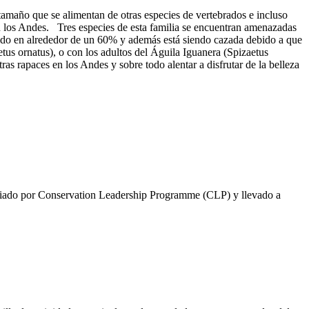
 tamaño que se alimentan de otras especies de vertebrados e incluso
en los Andes. Tres especies de esta familia se encuentran amenazadas
ucido en alrededor de un 60% y además está siendo cazada debido a que
tus ornatus), o con los adultos del Águila Iguanera (Spizaetus
as rapaces en los Andes y sobre todo alentar a disfrutar de la belleza
anciado por Conservation Leadership Programme (CLP) y llevado a