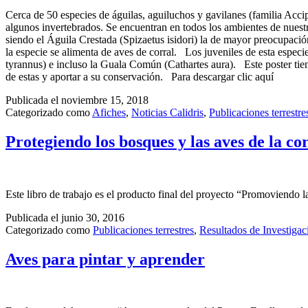
Cerca de 50 especies de águilas, aguiluchos y gavilanes (familia Acci
algunos invertebrados. Se encuentran en todos los ambientes de nuest
siendo el Águila Crestada (Spizaetus isidori) la de mayor preocupaci
la especie se alimenta de aves de corral. Los juveniles de esta espec
tyrannus) e incluso la Guala Común (Cathartes aura). Este poster tiene
de estas y aportar a su conservación. Para descargar clic aquí
Publicada el
noviembre 15, 2018
Categorizado como
Afiches
,
Noticias Calidris
,
Publicaciones terrestre
Protegiendo los bosques y las aves de la co
Este libro de trabajo es el producto final del proyecto “Promoviend
Publicada el
junio 30, 2016
Categorizado como
Publicaciones terrestres
,
Resultados de Investigac
Aves para pintar y aprender