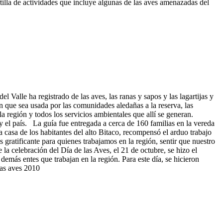
lla de actividades que incluye algunas de las aves amenazadas del
 Valle ha registrado de las aves, las ranas y sapos y las lagartijas y
n que sea usada por las comunidades aledañas a la reserva, las
a región y todos los servicios ambientales que allí se generan.
el país. La guía fue entregada a cerca de 160 familias en la vereda
 casa de los habitantes del alto Bitaco, recompensó el arduo trabajo
s gratificante para quienes trabajamos en la región, sentir que nuestro
la celebración del Día de las Aves, el 21 de octubre, se hizo el
demás entes que trabajan en la región. Para este día, se hicieron
las aves 2010