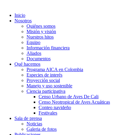
Inicio
Nosotros
Quiénes somos
Misión y visión
Nuestros hitos
Equipo
Información financiera
Aliados
Documentos
Qué hacemos
Programa AICA en Colombia
Especies de interés
Proyección social
Manejo y uso sostenible
Ciencia participativa
Censo Urbano de Aves De Cali
Censo Neotropical de Aves Acuáticas
Conteo navideño
Festivales
Sala de prensa
Noticias
Galeria de fotos
Publicaciones