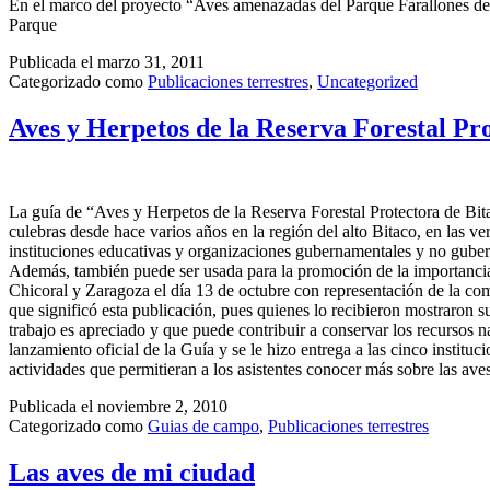
En el marco del proyecto “Aves amenazadas del Parque Farallones de 
Parque
Publicada el
marzo 31, 2011
Categorizado como
Publicaciones terrestres
,
Uncategorized
Aves y Herpetos de la Reserva Forestal Pr
La guía de “Aves y Herpetos de la Reserva Forestal Protectora de Bitac
culebras desde hace varios años en la región del alto Bitaco, en las 
instituciones educativas y organizaciones gubernamentales y no guberna
Además, también puede ser usada para la promoción de la importancia 
Chicoral y Zaragoza el día 13 de octubre con representación de la comu
que significó esta publicación, pues quienes lo recibieron mostraron su
trabajo es apreciado y que puede contribuir a conservar los recursos n
lanzamiento oficial de la Guía y se le hizo entrega a las cinco institu
actividades que permitieran a los asistentes conocer más sobre las ave
Publicada el
noviembre 2, 2010
Categorizado como
Guias de campo
,
Publicaciones terrestres
Las aves de mi ciudad