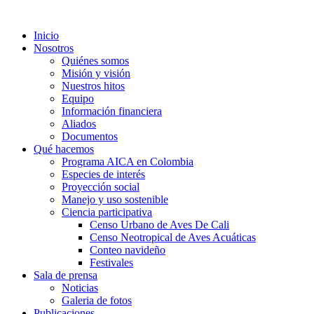
Inicio
Nosotros
Quiénes somos
Misión y visión
Nuestros hitos
Equipo
Información financiera
Aliados
Documentos
Qué hacemos
Programa AICA en Colombia
Especies de interés
Proyección social
Manejo y uso sostenible
Ciencia participativa
Censo Urbano de Aves De Cali
Censo Neotropical de Aves Acuáticas
Conteo navideño
Festivales
Sala de prensa
Noticias
Galeria de fotos
Publicaciones