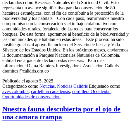
declarados como Reservas Naturales de la Sociedad Civil. Esto
representa un avance significativo para la conservación de 80
hectáreas estratégicas, con el fin de contribuir a la protección de la
biodiversidad y los hábitats. Con cada paso, reafirmamos nuestro
compromiso con la conservación y el trabajo colaborativo con
comunidades rurales, fortaleciendo las redes para conservar los
bosques. De esta forma, aportamos al beneficio de la biodiversidad y
las comunidades que habitan en estas áreas. Este proceso ha sido
posible gracias al apoyo financiero del Servicio de Pesca y Vida
Silvestre de los Estados Unidos. En los próximos meses, enviaremos
la documentación a Parques Nacionales Naturales de Colombia,
entidad encargada de declarar estas reservas. Para más
información: Diana Ramírez Investigadora Asociación Calidris
dramirez@calidris.org.co
Publicada el
agosto 5, 2025
Categorizado como
Noticias
,
Noticias Calidris
Etiquetado como
aves colombia
,
cardellina canadensis
,
cordillera Occidental
,
Oportunidades de conservación
Nuestra fauna descubierta por el ojo de
una cámara trampa