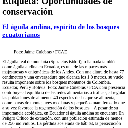
Etiqueta:
Oportunidades de
conservación
El águila andina, espíritu de los bosques
ecuatorianos
Foto: Jaime Culebras / FCAE
El águila real de montaña (Spizaetus isidori), o llamada también
como águila andina en Ecuador, es una de las rapaces más
majestuosas y enigmáticas de los Andes. Con una altura de hasta 77
centímetros y una envergadura que alcanza los 1,8 metros, su vuelo
resulta imponente sobre los bosques montanos de Colombia,
Ecuador, Perú y Bolivia. Foto: Jaime Culebras / FCAE Su presencia
contribuye al equilibrio de las redes alimentarias o tróficas, al regular
las poblaciones de al menos 40 especies de las que se alimenta,
como pavas de monte, aves medianas y pequeños mamíferos, lo que
a su vez favorece la regeneración de los bosques. A pesar de su
importancia ecológica, en Ecuador el águila andina se encuentra En
Peligro Crítico de extinción, con una población estimada de menos
de 250 individuos. La pérdida acelerada de hábitat, la persecución