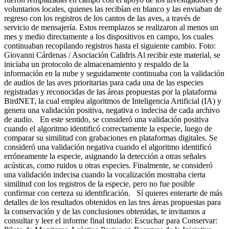
voluntarios locales, quienes las recibían en blanco y las enviaban de
regreso con los registros de los cantos de las aves, a través de
servicio de mensajería. Estos reemplazos se realizaron al menos un
mes y medio directamente a los dispositivos en campo, los cuales
continuaban recopilando registros hasta el siguiente cambio. Foto:
Giovanni Cárdenas / Asociación Calidris Al recibir este material, se
iniciaba un protocolo de almacenamiento y respaldo de la
información en la nube y seguidamente continuaba con la validación
de audios de las aves prioritarias para cada una de las especies
registradas y reconocidas de las áreas propuestas por la plataforma
BirdNET, la cual emplea algoritmos de Inteligencia Artificial (IA) y
genera una validación positiva, negativa o indecisa de cada archivo
de audio. En este sentido, se consideró una validación positiva
cuando el algoritmo identificó correctamente la especie, luego de
comparar su similitud con grabaciones en plataformas digitales. Se
consideró una validación negativa cuando el algoritmo identificó
erróneamente la especie, asignando la detección a otras señales
acústicas, como ruidos u otras especies. Finalmente, se consideró
una validación indecisa cuando la vocalización mostraba cierta
similitud con los registros de la especie, pero no fue posible
confirmar con certeza su identificación. Sí quieres enterarte de más
detalles de los resultados obtenidos en las tres áreas propuestas para
la conservación y de las conclusiones obtenidas, te invitamos a
consultar y leer el informe final titulado: Escuchar para Conservar: