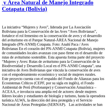
y Área Natural de Manejo Integrado
Cotapata (Bolivia)
La iniciativa “Mujeres y Aves”, liderada por La Asociación
Boliviana para la Conservación de las Aves “Aves Bolivianas”,
fortalece el rol femenino en la conservación de aves y el desarrollo
del aviturismo en el Parque Natural-ÁREA Nacional de Manejo
Integrado (PN-ANMI) Cotapata. Foto: Anahí Paca / Aves
Bolivianas En el corazón del PN-ANMI Cotapata (Bolivia), mujeres
de comunidades locales avanzan con paso firme en el desarrollo de
rutas de aviturismo sostenible. Esta apuesta forma parte del proyecto
“Mujeres y Aves: Rutas de aviturismo para la Conservación de la
Biodiversidad y Desarrollo Local en el PN-ANMI Cotapata”, una
iniciativa de Aves Bolivianas que vincula la conservación de aves
con el empoderamiento económico y social de mujeres rurales.
Este proyecto cuenta con el respaldo del Fondo de Alianzas para los
Ecosistemas Críticos (CEPF, por su sigla en inglés), el Fondo
Ambiental de Perú (Profonanpe) y Conservación Amazónica –
ACEAA, e involucra una amplia red de actores: desde mujeres
líderes locales y estudiantes de biología y turismo, hasta la operadora
turística ALWA, la dirección del área protegida y el Servicio
Nacional de Áreas Protegidas (SERNAP). Las actividades se han