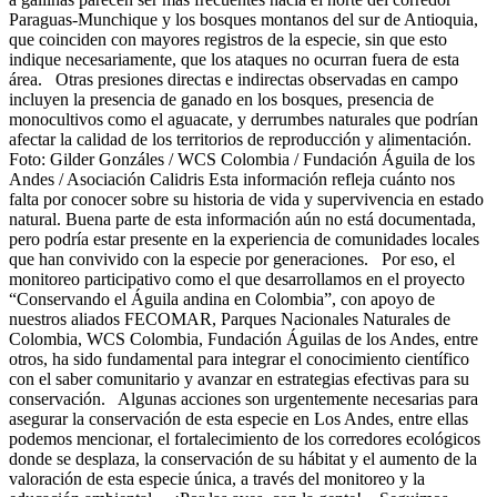
Paraguas-Munchique y los bosques montanos del sur de Antioquia,
que coinciden con mayores registros de la especie, sin que esto
indique necesariamente, que los ataques no ocurran fuera de esta
área. Otras presiones directas e indirectas observadas en campo
incluyen la presencia de ganado en los bosques, presencia de
monocultivos como el aguacate, y derrumbes naturales que podrían
afectar la calidad de los territorios de reproducción y alimentación.
Foto: Gilder Gonzáles / WCS Colombia / Fundación Águila de los
Andes / Asociación Calidris Esta información refleja cuánto nos
falta por conocer sobre su historia de vida y supervivencia en estado
natural. Buena parte de esta información aún no está documentada,
pero podría estar presente en la experiencia de comunidades locales
que han convivido con la especie por generaciones. Por eso, el
monitoreo participativo como el que desarrollamos en el proyecto
“Conservando el Águila andina en Colombia”, con apoyo de
nuestros aliados FECOMAR, Parques Nacionales Naturales de
Colombia, WCS Colombia, Fundación Águilas de los Andes, entre
otros, ha sido fundamental para integrar el conocimiento científico
con el saber comunitario y avanzar en estrategias efectivas para su
conservación. Algunas acciones son urgentemente necesarias para
asegurar la conservación de esta especie en Los Andes, entre ellas
podemos mencionar, el fortalecimiento de los corredores ecológicos
donde se desplaza, la conservación de su hábitat y el aumento de la
valoración de esta especie única, a través del monitoreo y la