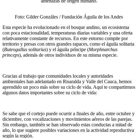
amenazas de origen humano.
Foto: Gilder Gonzáles / Fundación Águila de los Andes
Esta especie ha evolucionado en el bosque andino, un ecosistema
con poca estacionalidad, temperaturas diarias variables y una oferta
relativamente constante de recursos. En este entorno compite por
territorio y presas con otros grandes rapaces, como el águila solitaria
(
Buteogallus solitarius
) y el águila príncipe (
Morphnarchus
princeps
), además de otros individuos de su misma especie.
Gracias al trabajo que comunidades locales y autoridades
ambientales han adelantado en Risaralda y Valle del Cauca, hemos
aprendido un poco más sobre su ciclo de vida. Aqui te compartirmos
algunos datos importantes sobre su ciclo de vida:
Se sabe que el cortejo puede ocurrir a finales de año, entre octubre y
diciembre, con vocalizaciones y movimientos aéreos de las parejas.
Sin embargo, también se han observado estas conductas a mitad de
año, lo que sugiere posibles variaciones en la actividad reproductiva
según la región.