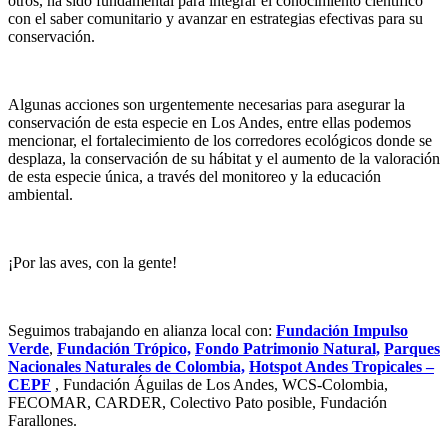
otros, ha sido fundamental para integrar el conocimiento científico
con el saber comunitario y avanzar en estrategias efectivas para su
conservación.
Algunas acciones son urgentemente necesarias para asegurar la
conservación de esta especie en Los Andes, entre ellas podemos
mencionar, el fortalecimiento de los corredores ecológicos donde se
desplaza, la conservación de su hábitat y el aumento de la valoración
de esta especie única, a través del monitoreo y la educación
ambiental.
¡Por las aves, con la gente!
Seguimos trabajando en alianza local con:
Fundación Impulso
Verde
,
Fundación Trópico,
Fondo Patrimonio Natural,
Parques
Nacionales Naturales de Colombia,
Hotspot Andes Tropicales –
CEPF
, Fundación Águilas de Los Andes, WCS-Colombia,
FECOMAR, CARDER, Colectivo Pato posible, Fundación
Farallones.