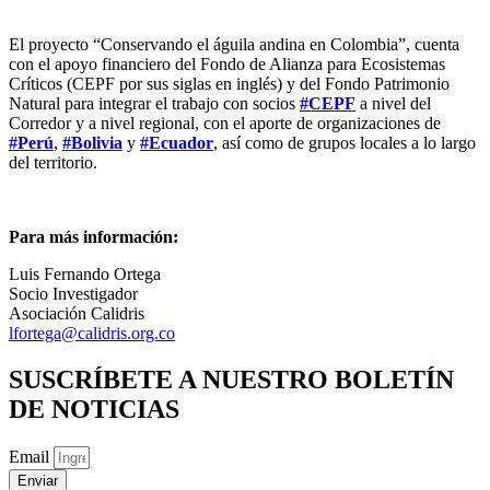
El proyecto “Conservando el águila andina en Colombia”, cuenta
con el apoyo financiero del Fondo de Alianza para Ecosistemas
Críticos (CEPF por sus siglas en inglés) y del Fondo Patrimonio
Natural para integrar el trabajo con socios
#CEPF
a nivel del
Corredor y a nivel regional, con el aporte de organizaciones de
#Perú
,
#Bolivia
y
#Ecuador
, así como de grupos locales a lo largo
del territorio.
Para más información:
Luis Fernando Ortega
Socio Investigador
Asociación Calidris
lfortega@calidris.org.co
SUSCRÍBETE A NUESTRO BOLETÍN
DE NOTICIAS
Email
Enviar