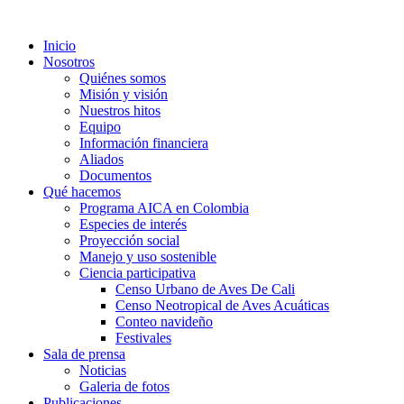
Inicio
Nosotros
Quiénes somos
Misión y visión
Nuestros hitos
Equipo
Información financiera
Aliados
Documentos
Qué hacemos
Programa AICA en Colombia
Especies de interés
Proyección social
Manejo y uso sostenible
Ciencia participativa
Censo Urbano de Aves De Cali
Censo Neotropical de Aves Acuáticas
Conteo navideño
Festivales
Sala de prensa
Noticias
Galeria de fotos
Publicaciones