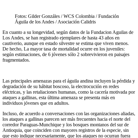
Fotos: Gilder Gonzáles / WCS Colombia / Fundación
Águila de los Andes / Asociación Calidris
En cuanto a su longevidad, según datos de la Fundacion Aguilas de
Los Andes, se han registrado ejemplares de hasta 43 años en
cautiverio, aunque en estado silvestre se estima que viven menos.
De hecho, La mayor tasa de mortalidad ocurre en los juveniles:
según estimaciones, de 6 jóvenes sólo 2 sobrevivieron en paisajes
fragmentados.
Las principales amenazas para el águila andina incluyen la pérdida y
degradación de su hábitat boscoso, la electrocución en redes
eléctricas, y las retaliaciones humanas, como la cacería motivada por
ataques a gallinas, esta última amenaza se presenta más en
individuos jóvenes que en adultos.
Incluso, de acuerdo a conversaciones con las organizaciones aliadas,
los ataques a gallinas parecen ser más frecuentes hacia el norte del
corredor Paraguas-Munchique y los bosques montanos del sur de
Antioquia, que coinciden con mayores registros de la especie, sin
que esto indique necesariamente, que los ataques no ocurran fuera