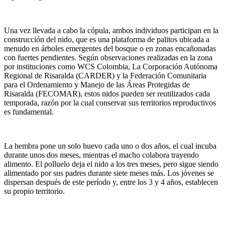
Una vez llevada a cabo la cópula, ambos individuos participan en la
construcción del nido, que es una plataforma de palitos ubicada a
menudo en árboles emergentes del bosque o en zonas encañonadas
con fuertes pendientes. Según observaciones realizadas en la zona
por instituciones como WCS Colombia, La Corporación Autónoma
Regional de Risaralda (CARDER) y la Federación Comunitaria
para el Ordenamiento y Manejo de las Áreas Protegidas de
Risaralda (FECOMAR), estos nidos pueden ser reutilizados cada
temporada, razón por la cual conservar sus territorios reproductivos
es fundamental.
La hembra pone un solo huevo cada uno o dos años, el cual incuba
durante unos dos meses, mientras el macho colabora trayendo
alimento. El polluelo deja el nido a los tres meses, pero sigue siendo
alimentado por sus padres durante siete meses más. Los jóvenes se
dispersan después de este período y, entre los 3 y 4 años, establecen
su propio territorio.