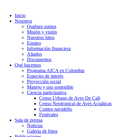
Inicio
Nosotros
Quiénes somos
Misión y visión
Nuestros hitos
Equipo
Información financiera
Aliados
Documentos
Qué hacemos
Programa AICA en Colombia
Especies de interés
Proyección social
Manejo y uso sostenible
Ciencia participativa
Censo Urbano de Aves De Cali
Censo Neotropical de Aves Acuáticas
Conteo navideño
Festivales
Sala de prensa
Noticias
Galeria de fotos
Publicaciones