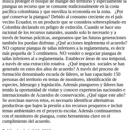
Busca proteger el bosque de mangle del territorio y especialmente la
piangua un recurso que se consume tradicionalmente en la costa
pacífica colombiana y que moviliza la economía en la zona. ¿Por
qué conservar la piangua? Debido al consumo creciente en el país
vecino Ecuador, es un producto que se considera sobreexplotado en
Colombia declarado en peligro de extinción. Cuando se hace uso
racional de los recursos naturales, usando solo lo necesario y a
través de buenas prácticas, aseguramos que las futuras generaciones
también los puedan disfrutar. ¿Qué acciones implementa el acuerdo?
NO capturar piangua de tallas inferiores a la reglamentaria, es decir
más pequeña de 5 centímetros. NO vender o negociar piangua de
tallas inferiores al a reglamentaria. Establecer áreas de uso temporal,
a través de una extracción rotativa ¿Qué impactos sociales se han
generado en estos dos años de acuerdo? A través del proceso de
formación denominado escuela de líderes, se han capacitado 150
personas del territorio en temas de monitoreo, identificación de
especies, liderazgo y legislación. Además piangueros y líderes han
tenido la oportunidad de visitar y conocer experiencias nacionales e
internacionales de Acuerdos de conservación. ¿Qué sigue este año?
Se avecinan nuevos retos, es necesario identificar alternativas
productivas que bajen la presión a los recursos pesqueros e incluir
temas ambientales en el proyecto escolar. Además continuaremos
con el monitoreo de piangua, como herramienta clave en el
cumplimiento del acuerdo.