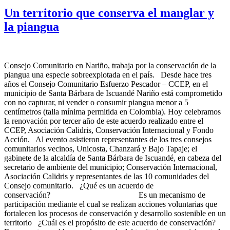
Un territorio que conserva el manglar y
la piangua
Consejo Comunitario en Nariño, trabaja por la conservación de la
piangua una especie sobreexplotada en el país. Desde hace tres
años el Consejo Comunitario Esfuerzo Pescador – CCEP, en el
municipio de Santa Bárbara de Iscuandé Nariño está comprometido
con no capturar, ni vender o consumir piangua menor a 5
centímetros (talla mínima permitida en Colombia). Hoy celebramos
la renovación por tercer año de este acuerdo realizado entre el
CCEP, Asociación Calidris, Conservación Internacional y Fondo
Acción. Al evento asistieron representantes de los tres consejos
comunitarios vecinos, Unicosta, Chanzará y Bajo Tapaje; el
gabinete de la alcaldía de Santa Bárbara de Iscuandé, en cabeza del
secretario de ambiente del municipio; Conservación Internacional,
Asociación Calidris y representantes de las 10 comunidades del
Consejo comunitario. ¿Qué es un acuerdo de
conservación? Es un mecanismo de
participación mediante el cual se realizan acciones voluntarias que
fortalecen los procesos de conservación y desarrollo sostenible en un
territorio ¿Cuál es el propósito de este acuerdo de conservación?