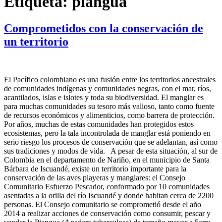
Etiqueta:
piangua
Comprometidos con la conservación de
un territorio
El Pacífico colombiano es una fusión entre los territorios ancestrales
de comunidades indígenas y comunidades negras, con el mar, ríos,
acantilados, islas e islotes y toda su biodiversidad. El manglar es
para muchas comunidades su tesoro más valioso, tanto como fuente
de recursos económicos y alimenticios, como barrera de protección.
Por años, muchas de estas comunidades han protegidos estos
ecosistemas, pero la tala incontrolada de manglar está poniendo en
serio riesgo los procesos de conservación que se adelantan, así como
sus tradiciones y modos de vida. A pesar de esta situación, al sur de
Colombia en el departamento de Nariño, en el municipio de Santa
Bárbara de Iscuandé, existe un territorio importante para la
conservación de las aves playeras y manglares: el Consejo
Comunitario Esfuerzo Pescador, conformado por 10 comunidades
asentadas a la orilla del río Iscuandé y donde habitan cerca de 2200
personas. El Consejo comunitario se comprometió desde el año
2014 a realizar acciones de conservación como consumir, pescar y