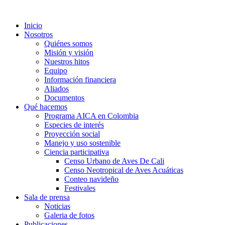
Inicio
Nosotros
Quiénes somos
Misión y visión
Nuestros hitos
Equipo
Información financiera
Aliados
Documentos
Qué hacemos
Programa AICA en Colombia
Especies de interés
Proyección social
Manejo y uso sostenible
Ciencia participativa
Censo Urbano de Aves De Cali
Censo Neotropical de Aves Acuáticas
Conteo navideño
Festivales
Sala de prensa
Noticias
Galeria de fotos
Publicaciones