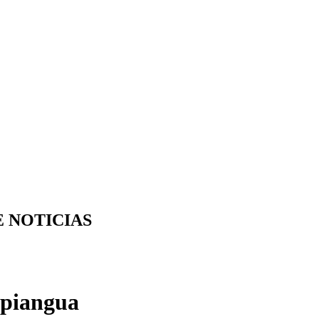
E NOTICIAS
 piangua