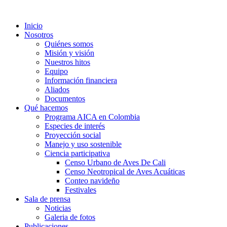
Inicio
Nosotros
Quiénes somos
Misión y visión
Nuestros hitos
Equipo
Información financiera
Aliados
Documentos
Qué hacemos
Programa AICA en Colombia
Especies de interés
Proyección social
Manejo y uso sostenible
Ciencia participativa
Censo Urbano de Aves De Cali
Censo Neotropical de Aves Acuáticas
Conteo navideño
Festivales
Sala de prensa
Noticias
Galeria de fotos
Publicaciones