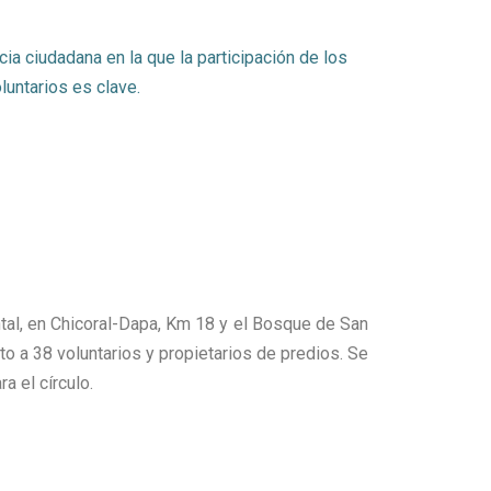
cia ciudadana en la que la participación de los
luntarios es clave.
ntal, en Chicoral-Dapa, Km 18 y el Bosque de San
o a 38 voluntarios y propietarios de predios. Se
a el círculo.