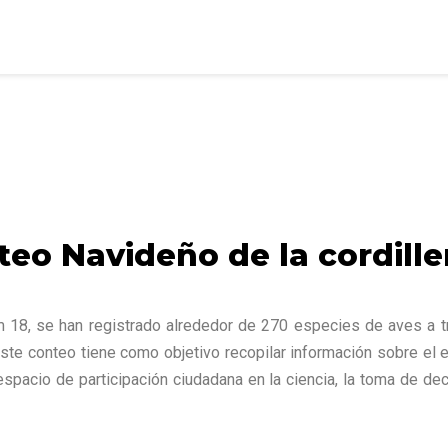
teo Navideño de la cordille
8, se han registrado alrededor de 270 especies de aves a tra
Este conteo tiene como objetivo recopilar información sobre el 
spacio de participación ciudadana en la ciencia, la toma de de