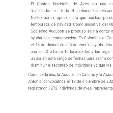
El Conteo Navideño de Aves es una tra
realizándose en todo el continente americano
Norteamérica, época en la que muchas perso
temporada de navidad. Como iniciativa del O
Sociedad Audubon se propuso salir a contar a
ayudar a su conservación. En Colombia el Con
el 14 de diciembre al 5 de enero, hay alrededo
uno con 3 o hasta 10 localidades y las organ
un día en este rango de fechas para salir a con
disminuir el reconteo de individuos ya que las
Como cada año, la Asociación Calidris y la Asoc
Antonio, convocamos el 19 de diciembre de 2022 p
registraron 1272 individuos de aves, representa