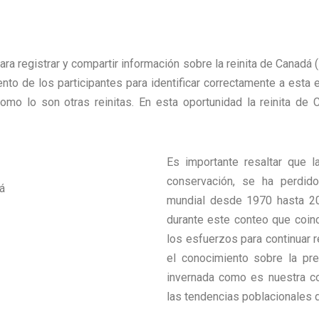
a registrar y compartir información sobre la reinita de Canadá (
to de los participantes para identificar correctamente a esta 
mo lo son otras reinitas. En esta oportunidad la reinita de 
Es importante resaltar que l
conservación, se ha perdid
á
mundial desde 1970 hasta 
durante este conteo que coin
los esfuerzos para continuar 
el conocimiento sobre la pre
invernada como es nuestra cor
las tendencias poblacionales de