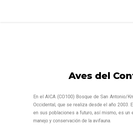
Aves del Con
En el AICA (CO100) Bosque de San Antonio/Km 1
Occidental, que se realiza desde el año 2003. 
en sus poblaciones a futuro, así mismo, es un e
manejo y conservación de la avifauna.