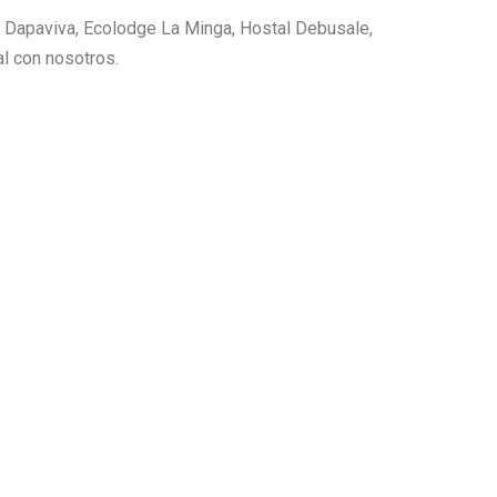
ón Dapaviva, Ecolodge La Minga, Hostal Debusale,
al con nosotros.