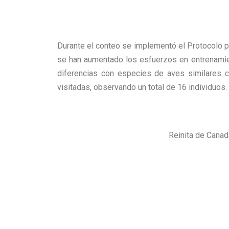
Durante el conteo se implementó el Protocolo par
se han aumentado los esfuerzos en entrenamien
diferencias con especies de aves similares co
visitadas, observando un total de 16 individuos.
Reinita de Canad