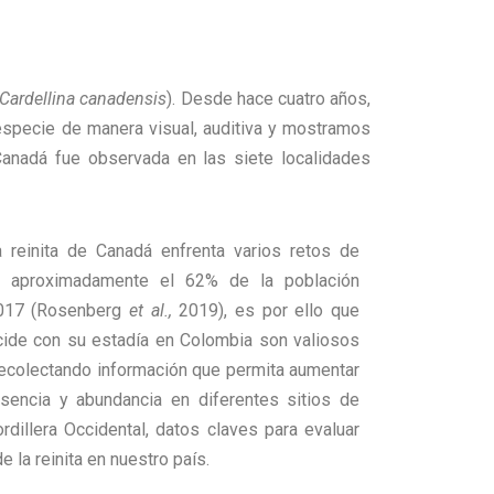
Cardellina canadensis
). Desde hace cuatro años,
especie de manera visual, auditiva y mostramos
Canadá fue observada en las siete localidades
a reinita de Canadá enfrenta varios retos de
o aproximadamente el 62% de la población
2017 (Rosenberg
et al.,
2019), es por ello que
cide con su estadía en Colombia son valiosos
recolectando información que permita aumentar
sencia y abundancia en diferentes sitios de
dillera Occidental, datos claves para evaluar
 la reinita en nuestro país.