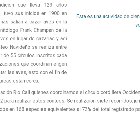
dición que lleva 123 años
, tuvo sus inicios en 1900 en
Esta es una actividad de cien
nas salían a cazar aves en la
vo
rnitólogo Frank Champan de la
ves en lugar de cazarlas y así
teo Navideño se realiza entre
r de 55 círculos inscritos cada
izaciones que coordinan eligen
tar las aves, esto con el fin de
 áreas están cerca.
iación Rio Cali quienes coordinamos el círculo cordillera Occide
ara realizar estos conteos. Se realizaron siete recorridos, junt
dos en 168 especies equivalentes al 72% del total registrado par