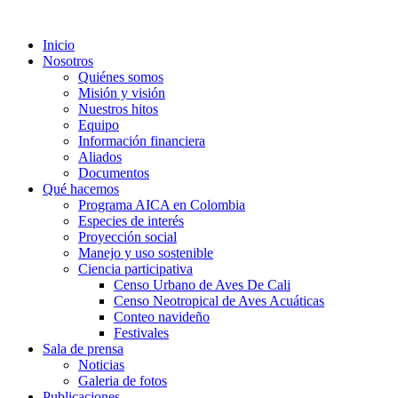
Inicio
Nosotros
Quiénes somos
Misión y visión
Nuestros hitos
Equipo
Información financiera
Aliados
Documentos
Qué hacemos
Programa AICA en Colombia
Especies de interés
Proyección social
Manejo y uso sostenible
Ciencia participativa
Censo Urbano de Aves De Cali
Censo Neotropical de Aves Acuáticas
Conteo navideño
Festivales
Sala de prensa
Noticias
Galeria de fotos
Publicaciones