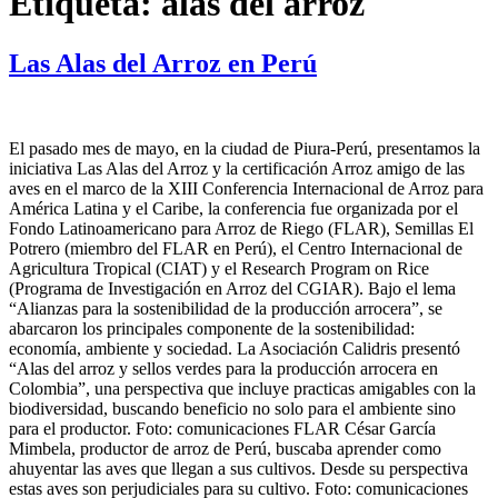
Etiqueta:
alas del arroz
Las Alas del Arroz en Perú
El pasado mes de mayo, en la ciudad de Piura-Perú, presentamos la
iniciativa Las Alas del Arroz y la certificación Arroz amigo de las
aves en el marco de la XIII Conferencia Internacional de Arroz para
América Latina y el Caribe, la conferencia fue organizada por el
Fondo Latinoamericano para Arroz de Riego (FLAR), Semillas El
Potrero (miembro del FLAR en Perú), el Centro Internacional de
Agricultura Tropical (CIAT) y el Research Program on Rice
(Programa de Investigación en Arroz del CGIAR). Bajo el lema
“Alianzas para la sostenibilidad de la producción arrocera”, se
abarcaron los principales componente de la sostenibilidad:
economía, ambiente y sociedad. La Asociación Calidris presentó
“Alas del arroz y sellos verdes para la producción arrocera en
Colombia”, una perspectiva que incluye practicas amigables con la
biodiversidad, buscando beneficio no solo para el ambiente sino
para el productor. Foto: comunicaciones FLAR César García
Mimbela, productor de arroz de Perú, buscaba aprender como
ahuyentar las aves que llegan a sus cultivos. Desde su perspectiva
estas aves son perjudiciales para su cultivo. Foto: comunicaciones