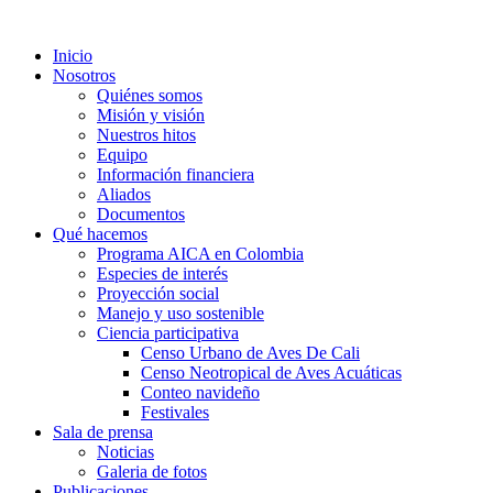
Inicio
Nosotros
Quiénes somos
Misión y visión
Nuestros hitos
Equipo
Información financiera
Aliados
Documentos
Qué hacemos
Programa AICA en Colombia
Especies de interés
Proyección social
Manejo y uso sostenible
Ciencia participativa
Censo Urbano de Aves De Cali
Censo Neotropical de Aves Acuáticas
Conteo navideño
Festivales
Sala de prensa
Noticias
Galeria de fotos
Publicaciones