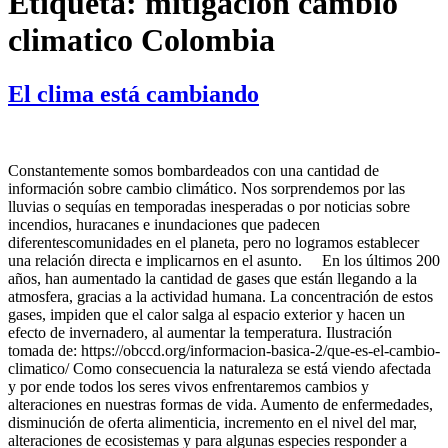
Etiqueta:
mitigación cambio
climatico Colombia
El clima está cambiando
Constantemente somos bombardeados con una cantidad de
información sobre cambio climático. Nos sorprendemos por las
lluvias o sequías en temporadas inesperadas o por noticias sobre
incendios, huracanes e inundaciones que padecen
diferentescomunidades en el planeta, pero no logramos establecer
una relación directa e implicarnos en el asunto. En los últimos 200
años, han aumentado la cantidad de gases que están llegando a la
atmosfera, gracias a la actividad humana. La concentración de estos
gases, impiden que el calor salga al espacio exterior y hacen un
efecto de invernadero, al aumentar la temperatura. Ilustración
tomada de: https://obccd.org/informacion-basica-2/que-es-el-cambio-
climatico/ Como consecuencia la naturaleza se está viendo afectada
y por ende todos los seres vivos enfrentaremos cambios y
alteraciones en nuestras formas de vida. Aumento de enfermedades,
disminución de oferta alimenticia, incremento en el nivel del mar,
alteraciones de ecosistemas y para algunas especies responder a