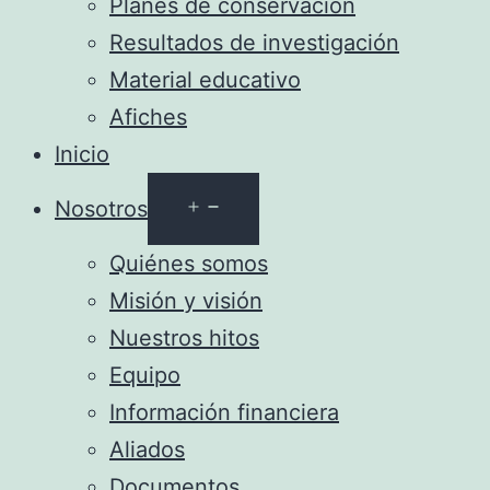
Planes de conservación
Resultados de investigación
Material educativo
Afiches
Inicio
Abrir
Nosotros
el
Quiénes somos
menú
Misión y visión
Nuestros hitos
Equipo
Información financiera
Aliados
Documentos