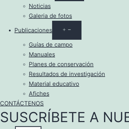
el
Noticias
menú
Galeria de fotos
Abrir
Publicaciones
el
Guías de campo
menú
Manuales
Planes de conservación
Resultados de investigación
Material educativo
Afiches
CONTÁCTENOS
SUSCRÍBETE A NU