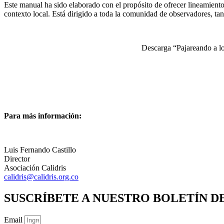
Este manual ha sido elaborado con el propósito de ofrecer lineamient
contexto local. Está dirigido a toda la comunidad de observadores, ta
Descarga “Pajareando a lo
Para más información:
Luis Fernando Castillo
Director
Asociación Calidris
calidris@calidris.org.co
SUSCRÍBETE A NUESTRO BOLETÍN D
Email