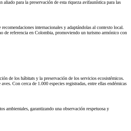
 aliado para la preservación de esta riqueza avifaunística para las
e recomendaciones internacionales y adaptándolas al contexto local.
stino de referencia en Colombia, promoviendo un turismo armónico con
ón de los hábitats y la preservación de los servicios ecosistémicos.
e aves. Con cerca de 1.000 especies registradas, entre ellas endémicas
ctos ambientales, garantizando una observación respetuosa y