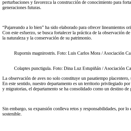
perturbaciones y favorezca la construcción de conocimiento para fortal
generaciones futuras.
“Pajareando a lo bien” ha sido elaborado para ofrecer lineamientos o
Con este esfuerzo, se busca fortalecer la práctica de la observación
la naturaleza y la conservación de su patrimonio.
Rupornis magnirostris. Foto: Luis Carlos Mora / Asociación Cal
Colaptes punctigula. Foto: Dina Luz Estupiñán / Asociación Cal
La observación de aves no solo constituye un pasatiempo placentero, si
En este sentido, nuestro departamento es un territorio privilegiado po
y migratorias, el departamento se ha consolidado como un destino de g
Sin embargo, su expansión conlleva retos y responsabilidades, por lo
sostenible.