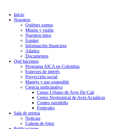
Inicio
Nosotros
Quiénes somos
Misión y visión
Nuestros hitos
Equipo
Información financiera
Aliados
Documentos
Qué hacemos
Programa AICA en Colombia
Especies de interés
Proyección social
Manejo y uso sostenible
Ciencia participativa
Censo Urbano de Aves De Cali
Censo Neotropical de Aves Acuáticas
Conteo navideño
Festivales
Sala de prensa
Noticias
Galeria de fotos
Publicaciones