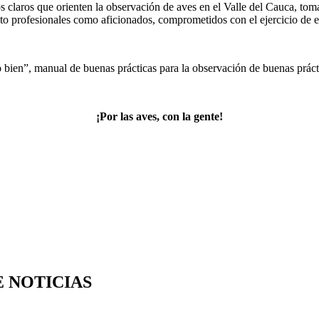
os claros que orienten la observación de aves en el Valle del Cauca, t
nto profesionales como aficionados, comprometidos con el ejercicio de e
 bien”, manual de buenas prácticas para la observación de buenas prácti
¡Por las aves, con la gente!
E NOTICIAS