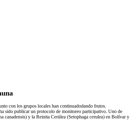
fauna
junto con los grupos locales han continuadodando frutos.
 ha sido publicar un protocolo de monitoreo participativo. Uno de
ina canadensis) y la Reinita Cerúlea (Setophaga cerulea) en Bolívar y