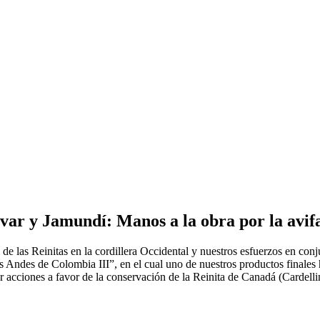
ívar y Jamundí: Manos a la obra por la avi
e las Reinitas en la cordillera Occidental y nuestros esfuerzos en con
os Andes de Colombia III”, en el cual uno de nuestros productos finales
zar acciones a favor de la conservación de la Reinita de Canadá (Cardell