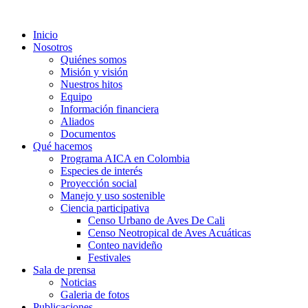
Inicio
Nosotros
Quiénes somos
Misión y visión
Nuestros hitos
Equipo
Información financiera
Aliados
Documentos
Qué hacemos
Programa AICA en Colombia
Especies de interés
Proyección social
Manejo y uso sostenible
Ciencia participativa
Censo Urbano de Aves De Cali
Censo Neotropical de Aves Acuáticas
Conteo navideño
Festivales
Sala de prensa
Noticias
Galeria de fotos
Publicaciones