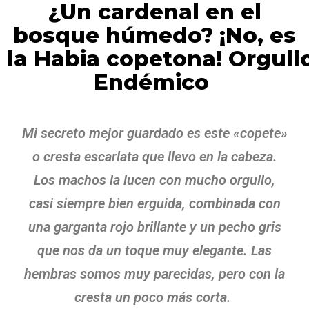
¿Un cardenal en el
bosque húmedo? ¡No, es
la Habia copetona! Orgull
Endémico
Mi secreto mejor guardado es este «copete»
o cresta escarlata que llevo en la cabeza.
Los machos la
lucen
con mucho orgullo,
casi siempre bien erguida, combinada con
una garganta rojo brillante y un pecho gris
que nos da un toque muy elegante. Las
hembras so
mos
muy parecidas, pero con la
cresta un poco más corta.