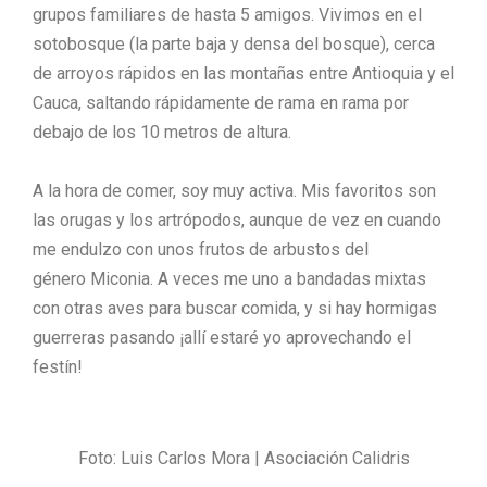
grupos familiares de hasta 5 amigos. Vivimos en el
sotobosque (la parte baja y densa del bosque), cerca
de arroyos rápidos en las montañas entre Antioquia y el
Cauca, saltando rápidamente de rama en rama por
debajo de los 10 metros de altura.
A la hora de comer, soy muy activa. Mis favoritos son
las orugas y los artrópodos, aunque de vez en cuando
me endulzo con unos frutos de arbustos del
género Miconia. A veces me uno a bandadas mixtas
con otras aves para buscar comida, y si hay hormigas
guerreras pasando ¡allí estaré yo aprovechando el
festín!
Foto: Luis Carlos Mora | Asociación Calidris