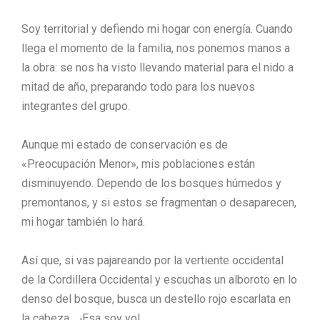
Soy territorial y defiendo mi hogar con energía. Cuando
llega el momento de la familia, nos ponemos manos a
la obra: se nos ha visto llevando material para el nido a
mitad de año, preparando todo para los nuevos
integrantes del grupo.
Aunque mi estado de conservación es de
«Preocupación Menor», mis poblaciones están
disminuyendo. Dependo de los bosques húmedos y
premontanos, y si estos se fragmentan o desaparecen,
mi hogar también lo hará.
Así que, si vas pajareando por la vertiente occidental
de la Cordillera Occidental y escuchas un alboroto en lo
denso del bosque, busca un destello rojo escarlata en
la cabeza… ¡Esa soy yo!