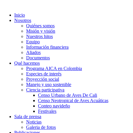
Inicio
Nosotros
Quiénes somos
Misión y visión
Nuestros hitos
Equipo
Información financiera
Aliados
Documentos
Qué hacemos
Programa AICA en Colombia
Especies de interés
Proyección social
Manejo y uso sostenible
Ciencia participativa
Censo Urbano de Aves De Cali
Censo Neotropical de Aves Acuáticas
Conteo navideño
Festivales
Sala de prensa
Noticias
Galeria de fotos
Publicaciones