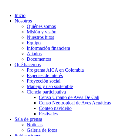
Inicio
Nosotros
Quiénes somos
Misión y visión
Nuestros hitos
Equipo
Información financiera
Aliados
Documentos
Qué hacemos
Programa AICA en Colombia
Especies de interés
Proyección social
Manejo y uso sostenible
Ciencia participativa
Censo Urbano de Aves De Cali
Censo Neotropical de Aves Acuáticas
Conteo navideño
Festivales
Sala de prensa
Noticias
Galeria de fotos
Publicaciones