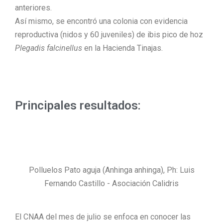
anteriores.
Así mismo, se encontró una colonia con evidencia
reproductiva (nidos y 60 juveniles) de ibis pico de hoz
Plegadis falcinellus
en la Hacienda Tinajas.
Principales resultados:
Polluelos Pato aguja (Anhinga anhinga), Ph: Luis
Fernando Castillo - Asociación Calidris
E
l CNAA
del mes de julio
se enfoca en conocer las