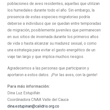
poblaciones de aves residentes, aquellas que utilizan
los humedales durante todo el año. Sin embargo, la
presencia de estas especies migratorias podría
deberse a individuos que se quedan entre temporadas
de migración, posiblemente juveniles qu
e permanecen
en sus sitios de invernada durante los primeros años
de vida o hasta alcanzar su madurez
sexual
,
o como
una
estrategia para evitar el gasto energético de un
viaje tan largo y que implica muchos riesgos
.
Agradecemos a las personas que participaron y
aportaron a estos datos.
¡Por las aves, con la gente!
Para más información:
Dina Luz Estupiñán
Coordinadora CNAA Valle del Cauca
dina.estupinan@calidris.org.co