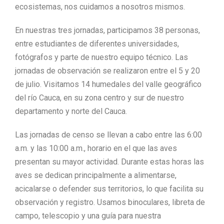
ecosistemas, nos cuidamos a nosotros mismos.
En nuestras tres jornadas, participamos 38 personas,
entre estudiantes de diferentes universidades,
fotógrafos y parte de nuestro equipo técnico.
Las
jornadas de observación
se realizaron
entre el 5 y 20
de julio. Visitamos 14 humedales del valle geográfico
del río Cauca, en su zona centro y sur de nuestro
departamento y norte del Cauca.
Las jornadas de censo
se llevan a cabo
entre las 6:00
a.m. y las 10:00 a.m., horario en el que las aves
presentan su mayor actividad.
Durante estas horas
las
aves
se dedican principalmente a alimentarse,
acicalarse o defender sus territorios, lo que facilita su
observación y registro.
U
samos binoculares,
libreta de
campo,
telescopio
y
una guía para nuestra