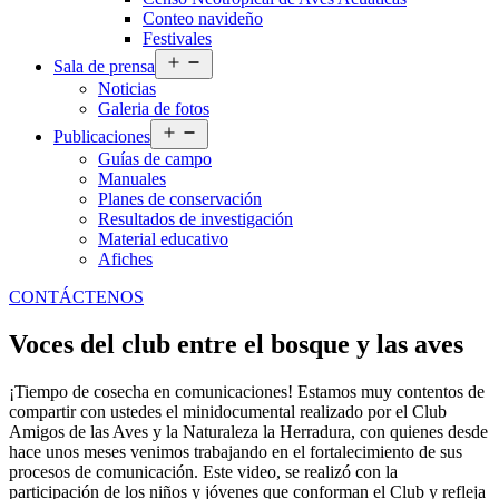
Conteo navideño
Festivales
Abrir
Sala de prensa
el
Noticias
menú
Galeria de fotos
Abrir
Publicaciones
el
Guías de campo
menú
Manuales
Planes de conservación
Resultados de investigación
Material educativo
Afiches
CONTÁCTENOS
Voces del club entre el bosque y las aves
¡Tiempo de cosecha en comunicaciones! Estamos muy contentos de
compartir con ustedes el minidocumental realizado por el Club
Amigos de las Aves y la Naturaleza la Herradura, con quienes desde
hace unos meses venimos trabajando en el fortalecimiento de sus
procesos de comunicación. Este video, se realizó con la
participación de los niños y jóvenes que conforman el Club y refleja