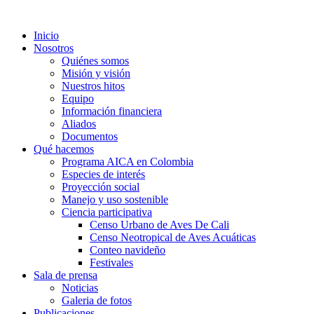
Inicio
Nosotros
Quiénes somos
Misión y visión
Nuestros hitos
Equipo
Información financiera
Aliados
Documentos
Qué hacemos
Programa AICA en Colombia
Especies de interés
Proyección social
Manejo y uso sostenible
Ciencia participativa
Censo Urbano de Aves De Cali
Censo Neotropical de Aves Acuáticas
Conteo navideño
Festivales
Sala de prensa
Noticias
Galeria de fotos
Publicaciones