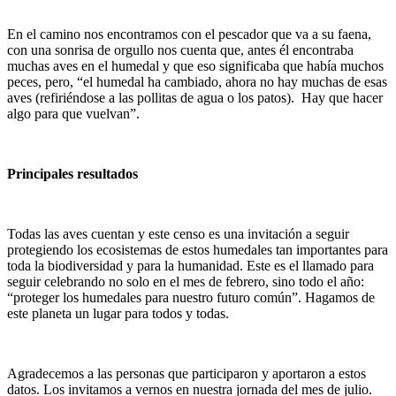
En el camino
nos encontramos con el pescador que
va a su faena,
con una
sonrisa de orgullo
nos cuenta que,
antes
él
encontraba
muchas aves en el humedal
y que eso significaba que
había
muchos
peces, pero,
“
el humedal ha
cambiado
,
ahora no hay muchas
de esas
aves (refiriéndose a las pollitas de agua
o los patos).
H
ay que hacer
algo para que vuelvan
”
.
Principales resultados
Todas las aves cuentan y este censo es una invitación a seguir
protegiendo los ecosistemas de estos humedales tan importantes para
toda la biodiversidad y para la humanidad. Este es el llamado para
seguir celebrando no solo en el mes de febrero, sino todo el año:
“proteger los humedales para nuestro futuro común”. Hagamos de
este planeta un lugar para todos y todas.
Agradecemos a las personas que participaron y aportaron a estos
datos. Los invitamos a vernos en nuestra jornada del mes de julio.