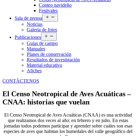
Conteo navideño
Festivales
Abrir
Sala de prensa
el
Noticias
menú
Galeria de fotos
Abrir
Publicaciones
el
Guías de campo
menú
Manuales
Planes de conservación
Resultados de investigación
Material educativo
Afiches
CONTÁCTENOS
El Censo Neotropical de Aves Acuáticas –
CNAA: historias que vuelan
El Censo Neotropical de Aves Acuáticas (CNAA) es una actividad
que realizamos dos veces al año: en febrero y en julio. En estas
jornadas todos podemos participar y aprender sobre cuáles son esas
especies de aves que habitan los humedales del valle geográfico del