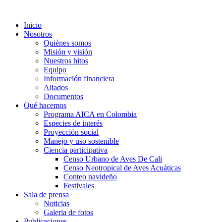
Inicio
Nosotros
Quiénes somos
Misión y visión
Nuestros hitos
Equipo
Información financiera
Aliados
Documentos
Qué hacemos
Programa AICA en Colombia
Especies de interés
Proyección social
Manejo y uso sostenible
Ciencia participativa
Censo Urbano de Aves De Cali
Censo Neotropical de Aves Acuáticas
Conteo navideño
Festivales
Sala de prensa
Noticias
Galeria de fotos
Publicaciones