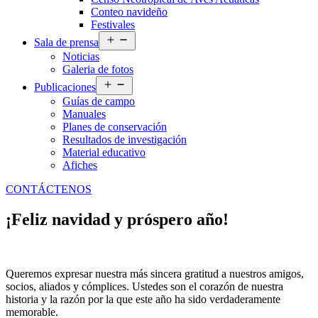
Conteo navideño
Festivales
Abrir
Sala de prensa
el
Noticias
menú
Galeria de fotos
Abrir
Publicaciones
el
Guías de campo
menú
Manuales
Planes de conservación
Resultados de investigación
Material educativo
Afiches
CONTÁCTENOS
¡Feliz navidad y próspero año!
Queremos expresar nuestra más sincera gratitud a nuestros amigos,
socios, aliados y cómplices. Ustedes son el corazón de nuestra
historia y la razón por la que este año ha sido verdaderamente
memorable.