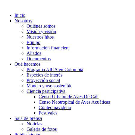
Inicio
Nosotros
Quiénes somos
Misión y visión
Nuestros hitos
Equipo
Información financiera
Aliados
Documentos
Qué hacemos
Programa AICA en Colombia
Especies de interés
Proyección social
Manejo y uso sostenible
Ciencia participativa
Censo Urbano de Aves De Cali
Censo Neotropical de Aves Acuáticas
Conteo navideño
Festivales
Sala de prensa
Noticias
Galeria de fotos
Publicaciones