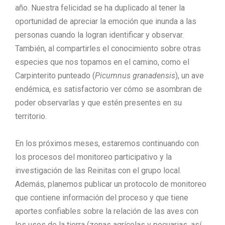
año. Nuestra felicidad se ha duplicado al tener la
oportunidad de apreciar la emoción que inunda a las
personas cuando la logran identificar y observar.
También, al compartirles el conocimiento sobre otras
especies que nos topamos en el camino, como el
Carpinterito punteado (
Picumnus granadensis
), un ave
endémica, es satisfactorio ver cómo se asombran de
poder observarlas y que estén presentes en su
territorio.
En los próximos meses, estaremos continuando con
los procesos del monitoreo participativo y la
investigación de las Reinitas con el grupo local.
Además, planemos publicar un protocolo de monitoreo
que contiene información del proceso y que tiene
aportes confiables sobre la relación de las aves con
los usos de la tierra (zonas agrícolas y pecuarias, así