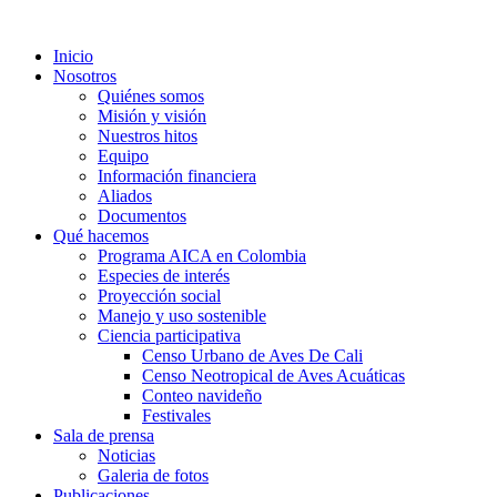
Inicio
Nosotros
Quiénes somos
Misión y visión
Nuestros hitos
Equipo
Información financiera
Aliados
Documentos
Qué hacemos
Programa AICA en Colombia
Especies de interés
Proyección social
Manejo y uso sostenible
Ciencia participativa
Censo Urbano de Aves De Cali
Censo Neotropical de Aves Acuáticas
Conteo navideño
Festivales
Sala de prensa
Noticias
Galeria de fotos
Publicaciones