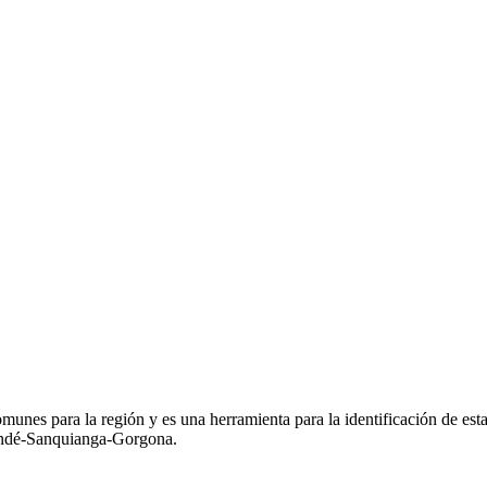
munes para la región y es una herramienta para la identificación de est
uandé-Sanquianga-Gorgona.