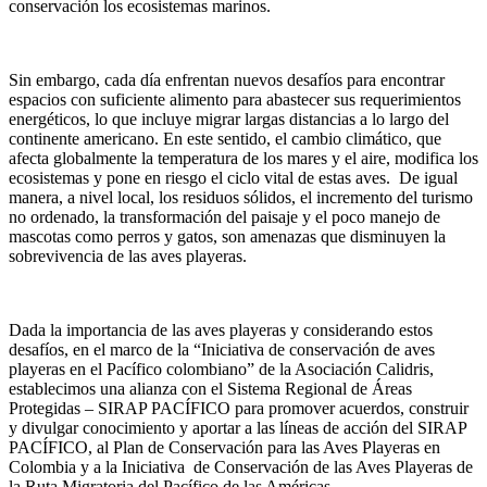
conservación los ecosistemas marinos.
Sin embargo, cada día enfrentan nuevos desafíos para encontrar
espacios con suficiente alimento para abastecer sus requerimientos
energéticos, lo que incluye migrar largas distancias a lo largo del
continente americano. En este sentido, el cambio climático, que
afecta globalmente la temperatura de los mares y el aire, modifica los
ecosistemas y pone en riesgo el ciclo vital de estas aves.
De igual
manera, a nivel local, los residuos sólidos, el incremento del turismo
no ordenado, la transformación del paisaje y el poco manejo de
mascotas como perros y gatos, son amenazas que disminuyen la
sobrevivencia de las aves playeras.
Dada la importancia de las aves playeras y considerando estos
desafíos, en el marco de la “Iniciativa de conservación de aves
playeras en el Pacífico colombiano” de la Asociación Calidris,
establecimos una alianza con el Sistema Regional de Áreas
Protegidas – SIRAP PACÍFICO para promover acuerdos, construir
y divulgar conocimiento y aportar a las líneas de acción del SIRAP
PACÍFICO, al Plan de Conservación para las Aves Playeras en
Colombia y a la Iniciativa de Conservación de las Aves Playeras de
la Ruta Migratoria del Pacífico de las Américas.