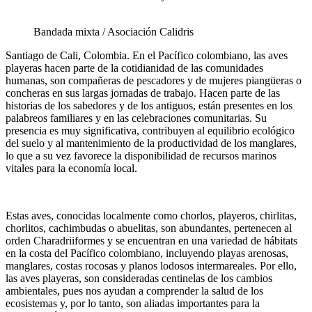
Bandada mixta / Asociación Calidris
Santiago de Cali, Colombia. En el Pacífico colombiano, las aves
playeras hacen parte de la cotidianidad de las comunidades
humanas, son compañeras de pescadores y de mujeres piangüeras o
concheras en sus largas jornadas de trabajo. Hacen parte de las
historias de los sabedores y de los antiguos, están presentes en los
palabreos familiares y en las celebraciones comunitarias. Su
presencia es muy significativa, contribuyen al equilibrio ecológico
del suelo y al mantenimiento de la productividad de los manglares,
lo que a su vez favorece la disponibilidad de recursos marinos
vitales para la economía local.
Estas aves, conocidas localmente como chorlos, playeros,
chirlitas,
chorlitos, cachimbudas o abuelitas, son abundantes, pertenecen al
orden Charadriiformes y se encuentran en una variedad de hábitats
en la costa del Pacífico colombiano, incluyendo playas arenosas,
manglares, costas rocosas y planos lodosos intermareales. Por ello,
las aves playeras, son consideradas centinelas de los cambios
ambientales, pues nos ayudan a comprender la salud de los
ecosistemas y, por lo tanto, son aliadas importantes para la