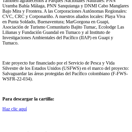
También agradecemos a Parques Nacionales Naturales: PNN
Uramba Bahía Málaga, PNN Sanquianga y DNMI Cabo Manglares
Bajo Mira y Frontera. A las Corporaciones Autónomas Regionales:
CVC, CRC y Corponariño. A nuestros aliados locales: Playa Viva
en Punta Soldado, Buenaventura; MarGorgona en Guapi,
Asociación de Turismo Comunitario Bajito Tumac, Ecolodge Las
Lilianas y Fundación Guandal en Tumaco y al Instituto de
Investigaciones Ambientales del Pacífico (IIAP) en Guapi y
Tumaco.
Este proyecto fue financiado por el Servicio de Pesca y Vida
Silvestre de los Estados Unidos (USFWS) en el marco del proyecto:
Salvaguardar las áreas protegidas del Pacífico colombiano (F-FWS-
WSFR-22-034).
Para descargar la cartilla:
Haz clic aquí