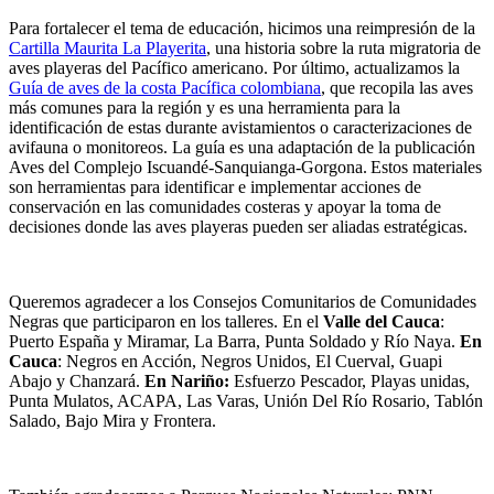
Para fortalecer el tema de educación, hicimos una reimpresión de la
Cartilla Maurita La Playerita
, una historia sobre la ruta migratoria de
aves playeras del Pacífico americano.
Por último, actualizamos la
Guía de aves de la costa Pacífica colombiana
, que recopila las aves
más comunes para la región y es una herramienta para la
identificación de estas durante avistamientos o caracterizaciones de
avifauna o monitoreos. La guía es una adaptación de la publicación
Aves del Complejo Iscuandé-Sanquianga-Gorgona.
Estos materiales
son herramientas para identificar e implementar acciones de
conservación en las comunidades costeras y apoyar la toma de
decisiones donde las aves playeras pueden ser aliadas estratégicas.
Queremos agradecer a los Consejos Comunitarios de Comunidades
Negras que participaron en los talleres. En el
Valle del Cauca
:
Puerto España y Miramar, La Barra, Punta Soldado y Río Naya.
En
Cauca
: Negros en Acción, Negros Unidos, El Cuerval, Guapi
Abajo y Chanzará.
En Nariño:
Esfuerzo Pescador, Playas unidas,
Punta Mulatos, ACAPA, Las Varas, Unión Del Río Rosario, Tablón
Salado, Bajo Mira y Frontera.