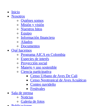
Inicio
Nosotros
Quiénes somos
Misión y visión
Nuestros hitos
Equipo
Información financiera
Aliados
Documentos
Qué hacemos
Programa AICA en Colombia
Especies de interés
Proyección social
Manejo y uso sostenible
Ciencia participativa
Censo Urbano de Aves De Cali
Censo Neotropical de Aves Acuáticas
Conteo navideño
Festivales
Sala de prensa
Noticias
Galeria de fotos
Publicaciones