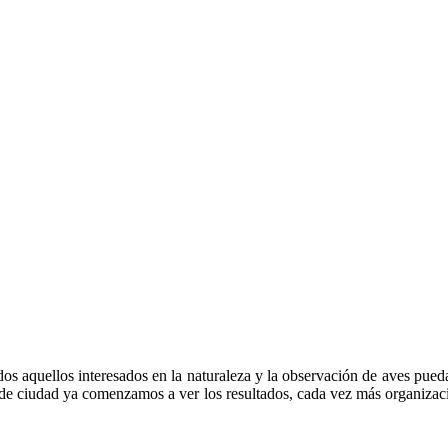
s aquellos interesados en la naturaleza y la observación de aves puedan 
o de ciudad ya comenzamos a ver los resultados, cada vez más organiz