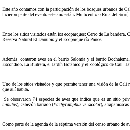
Este año contamos con la participación de los bosques urbanos de Cali
hicieron parte del evento este año están: Multicentro o Ruta del Sirirí
Entre los sitios visitados están los ecoparques: Cerro de La bandera
Reserva Natural El Danubio y el Ecoparque río Pance.
Además, contaron aves en el barrio Salomia y el barrio Bochalema,
Escondido, La Buitrera, el Jardín Botánico y el Zoológico de Cali. Ta
Uno de los sitios visitados y que permite tener una visión de la Cali
que allí habita.
Se observaron 74 especies de aves que indica que es un sitio privi
minutus
), cabezón barrado (
Pachyramphus versicolor
), atrapamoscas
Como parte de la agenda de la séptima versión del censo urbano de aves