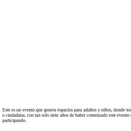
Este es un evento que genera espacios para adultos y niños, donde todo
o ciudadana, con tan solo siete años de haber comenzado este event
participando.