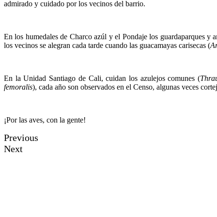
admirado y cuidado por los vecinos del barrio.
En los humedales de Charco azúl y el Pondaje los guardaparques y 
los vecinos se alegran cada tarde cuando las guacamayas carisecas (
Ar
En la Unidad Santiago de Cali, cuidan los azulejos comunes (
Thrau
femoralis
), cada año son observados en el Censo, algunas veces cortej
¡Por las aves, con la gente!
Previous
Next