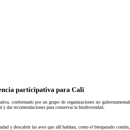
ncia participativa para Cali
pativa, conformado por un grupo de organizaciones no gubernamentales,
ad y dar recomendaciones para conservar la biodiversidad.
iudad y descubrir las aves que allí habitan, como el bienparado común