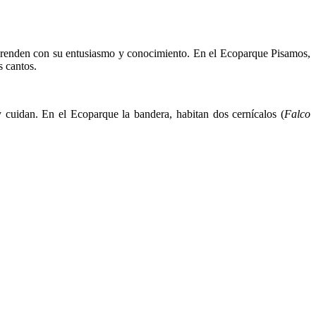
prenden con su entusiasmo y conocimiento. En el Ecoparque Pisamos,
s cantos.
 y cuidan. En el Ecoparque la bandera, habitan dos cernícalos (
Falco