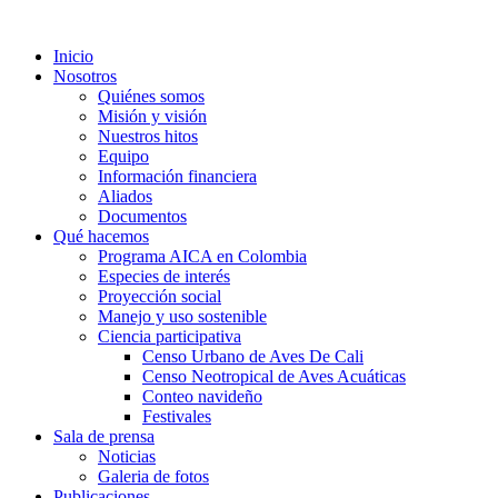
Inicio
Nosotros
Quiénes somos
Misión y visión
Nuestros hitos
Equipo
Información financiera
Aliados
Documentos
Qué hacemos
Programa AICA en Colombia
Especies de interés
Proyección social
Manejo y uso sostenible
Ciencia participativa
Censo Urbano de Aves De Cali
Censo Neotropical de Aves Acuáticas
Conteo navideño
Festivales
Sala de prensa
Noticias
Galeria de fotos
Publicaciones