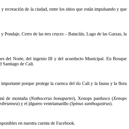
y recreación de la ciudad, entre los sitios que están impulsando y que
 Pondaje, Cerro de las tres cruces – Bataclán, Lago de las Garzas, la
es del Norte, del ingenio III y del acueducto Municipal. En Bosque
d Santiago de Cali.
importante porque protege la cuenca del río Cali y la fauna y la flora
namú de montaña (
Nothocerus bonapartei
), Xenops pardusco (
Xenops
mibrunnea
) y el jilguero ventriamarillo (
Spinus xanthogastrus
).
disponibles en nuestra cuenta de Facebook.