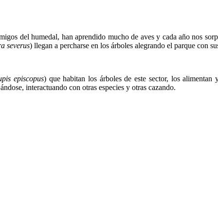
amigos del humedal, han aprendido mucho de aves y cada año nos sor
a severus
) llegan a percharse en los árboles alegrando el parque con su
pis episcopus
) que habitan los árboles de este sector, los alimentan
ándose, interactuando con otras especies y otras cazando.