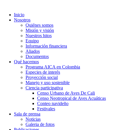
Inicio
Nosotros
Quiénes somos
Misión y visión
Nuestros hitos
Equipo
Información financiera
Aliados
Documentos
Qué hacemos
Programa AICA en Colombia
Especies de interés
Proyección social
Manejo y uso sostenible
Ciencia participativa
Censo Urbano de Aves De Cali
Censo Neotropical de Aves Acuáticas
Conteo navideño
Festivales
Sala de prensa
Noticias
Galeria de fotos
Publicaciones