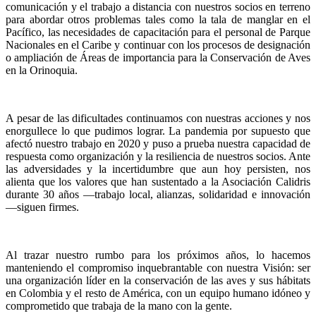
comunicación y el trabajo a distancia con nuestros socios en terreno
para abordar otros problemas tales como la tala de manglar en el
Pacífico, las necesidades de capacitación para el personal de Parque
Nacionales en el Caribe y continuar con los procesos de designación
o ampliación de Áreas de importancia para la Conservación de Aves
en la Orinoquia.
A pesar de las dificultades continuamos con nuestras acciones y nos
enorgullece lo que pudimos lograr. La pandemia por supuesto que
afectó nuestro trabajo en 2020 y puso a prueba nuestra capacidad de
respuesta como organización y la resiliencia de nuestros socios. Ante
las adversidades y la incertidumbre que aun hoy persisten, nos
alienta que los valores que han sustentado a la Asociación Calidris
durante 30 años —trabajo local, alianzas, solidaridad e innovación
—siguen firmes.
Al trazar nuestro rumbo para los próximos años, lo hacemos
manteniendo el compromiso inquebrantable con nuestra Visión: ser
una organización líder en la conservación de las aves y sus hábitats
en Colombia y el resto de América, con un equipo humano idóneo y
comprometido que trabaja de la mano con la gente.