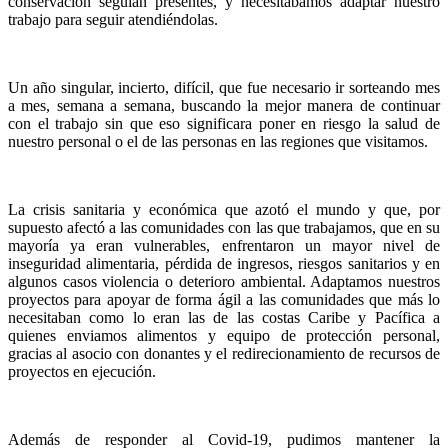
conservación seguían presentes, y necesitábamos adaptar nuestro
trabajo para seguir atendiéndolas.
Un año singular, incierto, difícil, que fue necesario ir sorteando mes
a mes, semana a semana, buscando la mejor manera de continuar
con el trabajo sin que eso significara poner en riesgo la salud de
nuestro personal o el de las personas en las regiones que visitamos.
La crisis sanitaria y económica que azotó el mundo y que, por
supuesto afectó a las comunidades con las que trabajamos, que en su
mayoría ya eran vulnerables, enfrentaron un mayor nivel de
inseguridad alimentaria, pérdida de ingresos, riesgos sanitarios y en
algunos casos violencia o deterioro ambiental. Adaptamos nuestros
proyectos para apoyar de forma ágil a las comunidades que más lo
necesitaban como lo eran las de las costas Caribe y Pacífica a
quienes enviamos alimentos y equipo de protección personal,
gracias al asocio con donantes y el redirecionamiento de recursos de
proyectos en ejecución.
Además de responder al Covid-19, pudimos mantener la