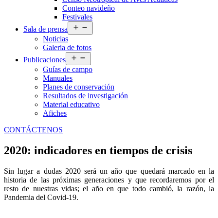
Conteo navideño
Festivales
Abrir
Sala de prensa
el
Noticias
menú
Galeria de fotos
Abrir
Publicaciones
el
Guías de campo
menú
Manuales
Planes de conservación
Resultados de investigación
Material educativo
Afiches
CONTÁCTENOS
2020: indicadores en tiempos de crisis
Sin lugar a dudas 2020 será un año que quedará marcado en la
historia de las próximas generaciones y que recordaremos por el
resto de nuestras vidas; el año en que todo cambió, la razón, la
Pandemia del Covid-19.