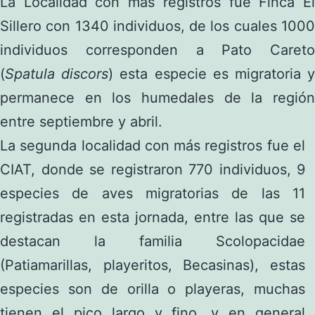
La Localidad con más registros fue Finca El
Sillero con 1340 individuos, de los cuales 1000
individuos corresponden a Pato Careto
(
Spatula discors
) esta especie es migratoria 
permanece en los humedales de la región
entre septiembre y abril.
La segunda localidad con más registros fue el
CIAT, donde se registraron 770 individuos, 9
especies de aves migratorias de las 11
registradas en esta jornada, entre las que se
destacan la familia Scolopacidae
(Patiamarillas, playeritos, Becasinas), estas
especies son de orilla o playeras, muchas
tienen el pico largo y fino, y en general