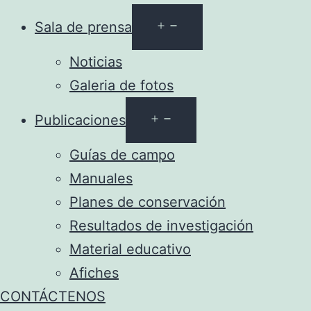
Abrir
Sala de prensa
el
Noticias
menú
Galeria de fotos
Abrir
Publicaciones
el
Guías de campo
menú
Manuales
Planes de conservación
Resultados de investigación
Material educativo
Afiches
CONTÁCTENOS