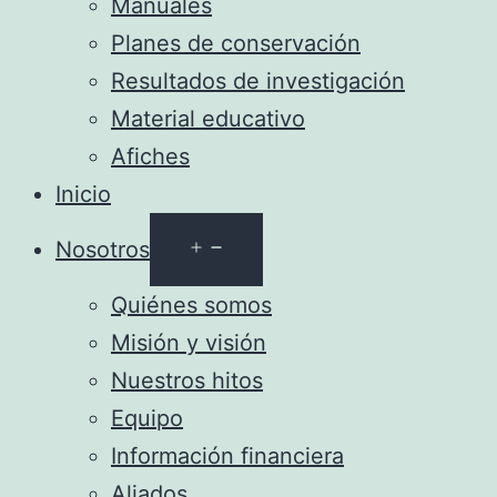
Manuales
Planes de conservación
Resultados de investigación
Material educativo
Afiches
Inicio
Abrir
Nosotros
el
Quiénes somos
menú
Misión y visión
Nuestros hitos
Equipo
Información financiera
Aliados