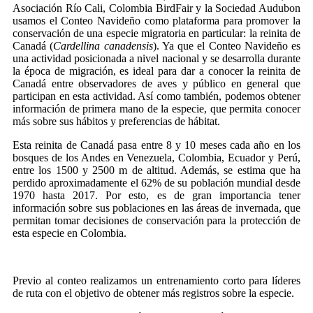
Asociación Río Cali, Colombia BirdFair y la Sociedad Audubon
usamos el Conteo Navideño como plataforma para promover la
conservación de una especie migratoria en particular: la reinita de
Canadá (
Cardellina canadensis
). Ya que el Conteo Navideño es
una actividad posicionada a nivel nacional y se desarrolla durante
la época de migración, es ideal para dar a conocer la reinita de
Canadá entre observadores de aves y público en general que
participan en esta actividad. Así como también, podemos obtener
información de primera mano de la especie, que permita conocer
más sobre sus hábitos y preferencias de hábitat.
Esta reinita de Canadá pasa entre 8 y 10 meses cada año en los
bosques de los Andes en Venezuela, Colombia, Ecuador y Perú,
entre los 1500 y 2500 m de altitud. Además, se estima que ha
perdido aproximadamente el 62% de su población mundial desde
1970 hasta 2017. Por esto, es de gran importancia tener
información sobre sus poblaciones en las áreas de invernada, que
permitan tomar decisiones de conservación para la protección de
esta especie en Colombia.
Previo al conteo realizamos un entrenamiento corto para líderes
de ruta con el objetivo de obtener más registros sobre la especie.