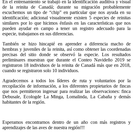
En el entrenamiento se trabajó en la identificación auditiva y visual
de la reinita de Canadá; durante su migración probablemente
escuchemos un tipo de “chip” en particular que nos ayuda en su
identificación; adicional visualmente existen 5 especies de reinitas
similares por lo que hicimos énfasis en las características que nos
pueden ayudar en campo a tener un registro adecuado para la
especie, trabajamos en sus diferencias.
También se hizo hincapié en aprender a diferencia macho de
hembras y juveniles de la reinita, así como obtener las coordenadas
precisas del sitio donde se observó la especie. Los resultados
preliminares muestran que durante el Conteo Navideño 2019 se
registraron 18 individuos de la reinita de Canadá más que en 2018,
cuando se registraron solo 10 individuos.
Agradecemos a todos los líderes de ruta y voluntarios por la
recopilación de información, a los diferentes propietarios de fincas
que nos permitieron ingresar para realizar las observaciones: finca
Debusale, Ecologde La Minga, Lomalinda, La Cabaña y demás
habitantes de la región.
Esperamos encontrarnos dentro de un año con más registros y
aprendizajes de las aves de nuestra región!!!