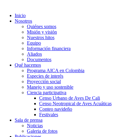
Inicio
Nosotros
Quiénes somos
Misión y visión
Nuestros hitos
Equipo
Información financiera
Aliados
Documentos
Qué hacemos
Programa AICA en Colombia
Especies de interés
Proyección social
Manejo y uso sostenible
Ciencia participativa
Censo Urbano de Aves De Cali
Censo Neotropical de Aves Acuáticas
Conteo navideño
Festivales
Sala de prensa
Noticias
Galeria de fotos
Publicaciones