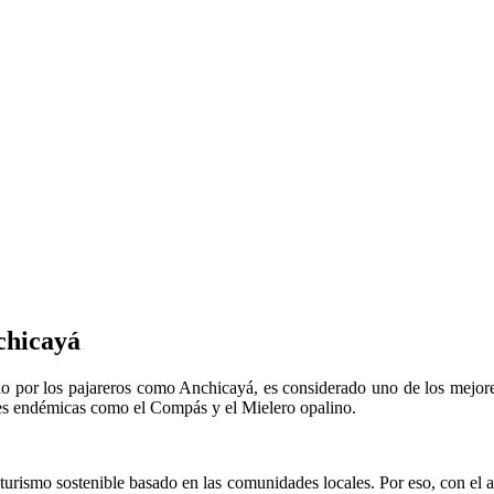
chicayá
o por los pajareros como Anchicayá, es considerado uno de los mejores
cies endémicas como el Compás y el Mielero opalino.
viturismo sostenible basado en las comunidades locales. Por eso, con el