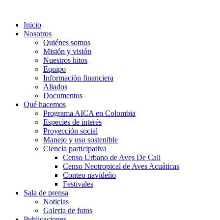
Inicio
Nosotros
Quiénes somos
Misión y visión
Nuestros hitos
Equipo
Información financiera
Aliados
Documentos
Qué hacemos
Programa AICA en Colombia
Especies de interés
Proyección social
Manejo y uso sostenible
Ciencia participativa
Censo Urbano de Aves De Cali
Censo Neotropical de Aves Acuáticas
Conteo navideño
Festivales
Sala de prensa
Noticias
Galeria de fotos
Publicaciones