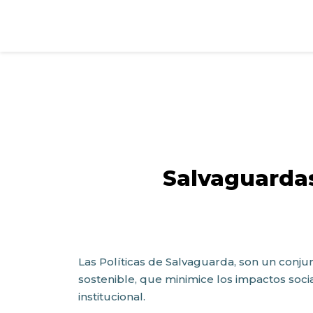
Salvaguardas
Las Políticas de Salvaguarda, son un conj
sostenible, que minimice los impactos socia
institucional.