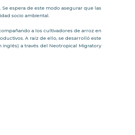
z. Se espera de este modo asegurar que las
idad socio ambiental.
acompañando a los cultivadores de arroz en
ductivos. A raíz de ello, se desarrolló este
inglés) a través del Neotropical Migratory