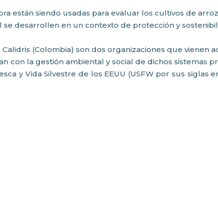
ra están siendo usadas para evaluar los cultivos de arro
se desarrollen en un contexto de protección y sostenibil
n Calidris (Colombia) son dos organizaciones que vienen 
 con la gestión ambiental y social de dichos sistemas pro
ca y Vida Silvestre de los EEUU (USFW por sus siglas en 