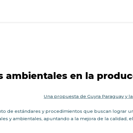
 ambientales en la produc
Una propuesta de Guyra Paraguay y la 
unto de estándares y procedimientos que buscan lograr 
les y ambientales, apuntando a la mejora de la calidad, el