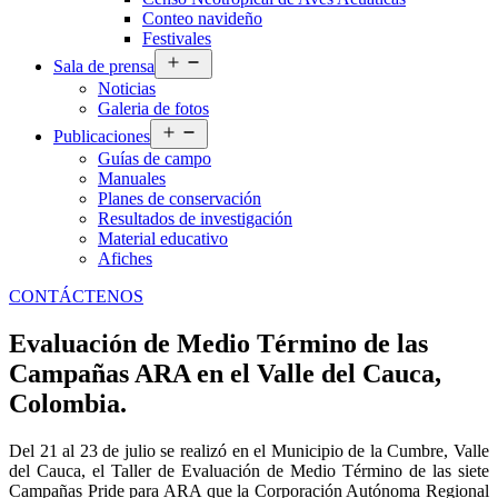
Conteo navideño
Festivales
Abrir
Sala de prensa
el
Noticias
menú
Galeria de fotos
Abrir
Publicaciones
el
Guías de campo
menú
Manuales
Planes de conservación
Resultados de investigación
Material educativo
Afiches
CONTÁCTENOS
Evaluación de Medio Término de las
Campañas ARA en el Valle del Cauca,
Colombia.
Del 21 al 23 de julio se realizó en el Municipio de la Cumbre, Valle
del Cauca, el Taller de Evaluación de Medio Término de las siete
Campañas Pride para ARA que la Corporación Autónoma Regional