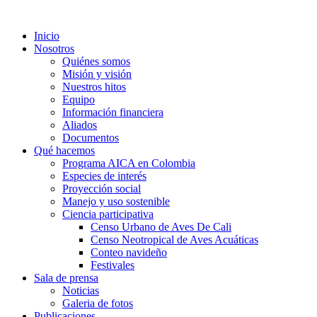
Inicio
Nosotros
Quiénes somos
Misión y visión
Nuestros hitos
Equipo
Información financiera
Aliados
Documentos
Qué hacemos
Programa AICA en Colombia
Especies de interés
Proyección social
Manejo y uso sostenible
Ciencia participativa
Censo Urbano de Aves De Cali
Censo Neotropical de Aves Acuáticas
Conteo navideño
Festivales
Sala de prensa
Noticias
Galeria de fotos
Publicaciones