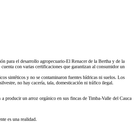
ión para el desarrollo agropecuario-El Renacer de la Bertha y de la
ta con varias certificaciones que garantizan al consumidor un
icos sintéticos y no se contaminaron fuentes hídricas ni suelos. Los
lvestre, no hay cacería, tala, domesticación ni tráfico ilegal.
n a producir un arroz orgánico en sus fincas de Timba-Valle del Cauca
nte es una realidad.