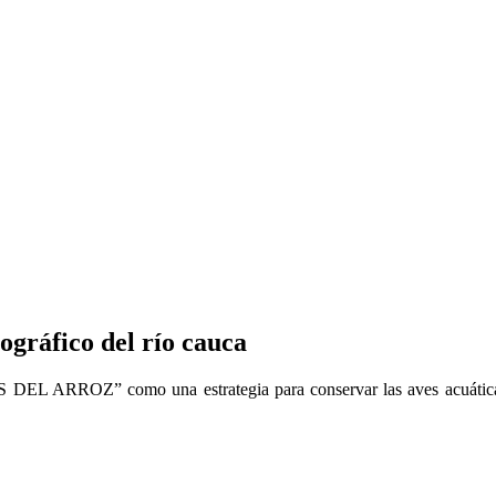
ográfico del río cauca
AS DEL ARROZ” como una estrategia para conservar las aves acuática