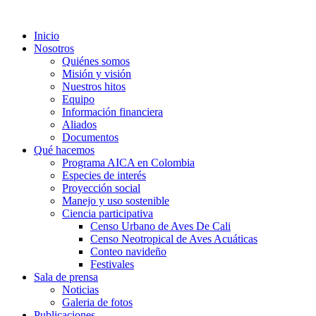
Inicio
Nosotros
Quiénes somos
Misión y visión
Nuestros hitos
Equipo
Información financiera
Aliados
Documentos
Qué hacemos
Programa AICA en Colombia
Especies de interés
Proyección social
Manejo y uso sostenible
Ciencia participativa
Censo Urbano de Aves De Cali
Censo Neotropical de Aves Acuáticas
Conteo navideño
Festivales
Sala de prensa
Noticias
Galeria de fotos
Publicaciones