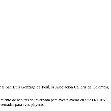
nal San Luis Gonzaga de Perú, la Asociación Calidris de Colombia,
tenimiento de hábitats de invernada para aves playeras en sitios RHRAP
nvernadas para aves playeras.