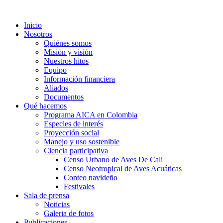
Inicio
Nosotros
Quiénes somos
Misión y visión
Nuestros hitos
Equipo
Información financiera
Aliados
Documentos
Qué hacemos
Programa AICA en Colombia
Especies de interés
Proyección social
Manejo y uso sostenible
Ciencia participativa
Censo Urbano de Aves De Cali
Censo Neotropical de Aves Acuáticas
Conteo navideño
Festivales
Sala de prensa
Noticias
Galeria de fotos
Publicaciones