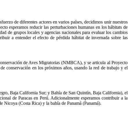
fuerzo de diferentes actores en varios países, decidimos unir nuestros
yecto esperamos reducir las perturbaciones humanas en los hábitats de
idad de grupos locales y agencias nacionales para evaluar los cambios
ibuir a entender el efecto de pérdida hábitat de invernada sobre las
 Conservación de Aves Migratorias (NMBCA), y se articula al Proyecto
 de conservación en los próximos años, usando la red de trabajo y el
ro, Baja California Sur; y Bahía de San Quintín, Baja California), el
onal de Paracas en Perú. Adicionalmente esperamos contribuir a la
o de Nicoya (Costa Rica) y la bahía de Panamá (Panamá).