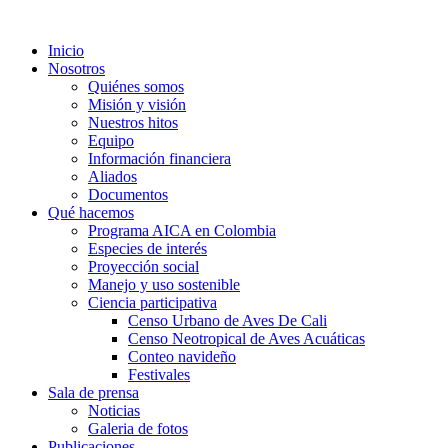
Inicio
Nosotros
Quiénes somos
Misión y visión
Nuestros hitos
Equipo
Información financiera
Aliados
Documentos
Qué hacemos
Programa AICA en Colombia
Especies de interés
Proyección social
Manejo y uso sostenible
Ciencia participativa
Censo Urbano de Aves De Cali
Censo Neotropical de Aves Acuáticas
Conteo navideño
Festivales
Sala de prensa
Noticias
Galeria de fotos
Publicaciones