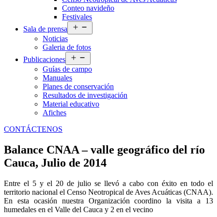
Conteo navideño
Festivales
Abrir
Sala de prensa
el
Noticias
menú
Galeria de fotos
Abrir
Publicaciones
el
Guías de campo
menú
Manuales
Planes de conservación
Resultados de investigación
Material educativo
Afiches
CONTÁCTENOS
Balance CNAA – valle geográfico del río
Cauca, Julio de 2014
Entre el 5 y el 20 de julio se llevó a cabo con éxito en todo el
territorio nacional el Censo Neotropical de Aves Acuáticas (CNAA).
En esta ocasión nuestra Organización coordino la visita a 13
humedales en el Valle del Cauca y 2 en el vecino