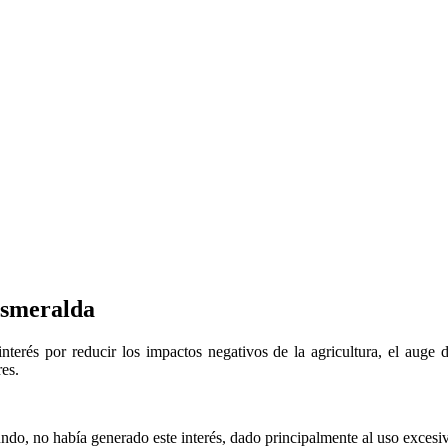
Esmeralda
erés por reducir los impactos negativos de la agricultura, el auge 
es.
do, no había generado este interés, dado principalmente al uso excesi