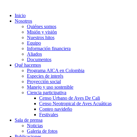
Inicio
Nosotros
Quiénes somos
Misión y visión
Nuestros hitos
Equipo
Información financiera
Aliados
Documentos
Qué hacemos
Programa AICA en Colombia
Especies de interés
Proyección social
Manejo y uso sostenible
Ciencia participativa
Censo Urbano de Aves De Cali
Censo Neotropical de Aves Acuáticas
Conteo navideño
Festivales
Sala de prensa
Noticias
Galeria de fotos
Publicaciones