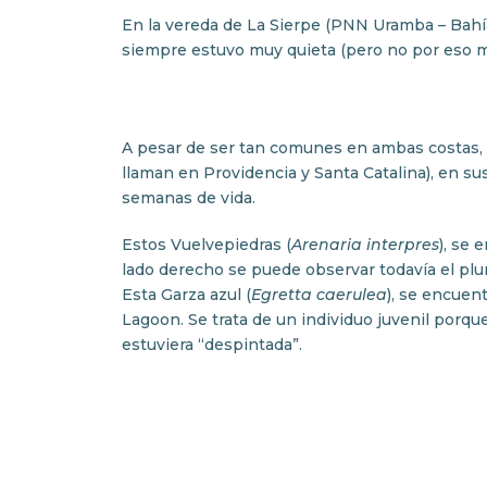
En la vereda de La Sierpe (PNN Uramba – Bahía 
siempre estuvo muy quieta (pero no por eso m
A pesar de ser tan comunes en ambas costas, n
llaman en Providencia y Santa Catalina), en su
semanas de vida.
Estos Vuelvepiedras (
Arenaria interpres
), se 
lado derecho se puede observar todavía el pluma
Esta Garza azul (
Egretta caerulea
), se encue
Lagoon. Se trata de un individuo juvenil porq
estuviera “despintada”.