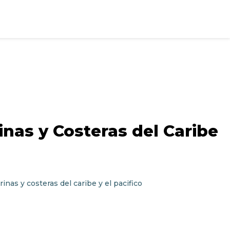
inas y Costeras del Caribe
nas y costeras del caribe y el pacifico