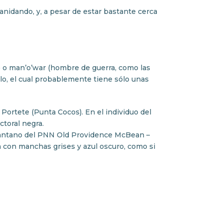
 anidando, y, a pesar de estar bastante cerca
) o man’o’war (hombre de guerra, como las
elo, el cual probablemente tiene sólo unas
 Portete (Punta Cocos). En el individuo del
ctoral negra.
 pantano del PNN Old Providence McBean –
a con manchas grises y azul oscuro, como si