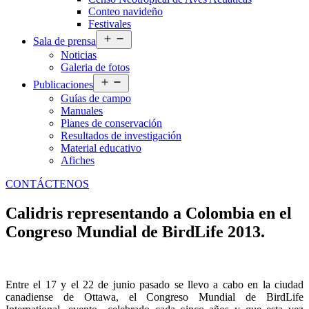
Conteo navideño
Festivales
Abrir
Sala de prensa
el
Noticias
menú
Galeria de fotos
Abrir
Publicaciones
el
Guías de campo
menú
Manuales
Planes de conservación
Resultados de investigación
Material educativo
Afiches
CONTÁCTENOS
Calidris representando a Colombia en el
Congreso Mundial de BirdLife 2013.
Entre el 17 y el 22 de junio pasado se llevo a cabo en la ciudad
canadiense de Ottawa, el Congreso Mundial de BirdLife