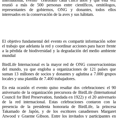
International, evento celebrado cada cinco años y que esta vez
reunió a más de 500 personas entre científicos, ornitólogos,
representantes de gobiernos, ONG y donantes, todos ellos
interesados en la conservación de la aves y sus hábitats.
El objetivo fundamental del evento es compartir información sobre
el trabajo que adelanta la red y coordinar acciones para hacer frente
a la pérdida de biodiversidad y la degradación del medio ambiente
mundial
BirdLife Internacional es la mayor red de ONG conservacionistas
del mundo, ya que engloba a organizaciones de 121 países que
suman 13 millones de socios y donantes y aglutina a 7.000 grupos
locales y una plantilla de 7.400 trabajadores.
En esta ocasión el evento quiso resaltar dos celebraciones: el 90
aniversario de la organización precursora de BirdLife (International
Council for Bird Preservation, fundada en 1922) y el 20 aniversario
de la red internacional. Estas celebraciones contaron con la
presencia de la presidenta honoraria de BirdLife, la princesa
Takamado de Japón, y de los escritores canadienses Margaret
Atwood y Graeme Gibson. Entre los invitados y participantes en