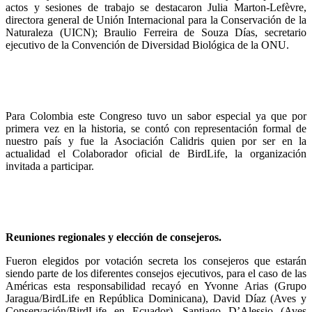
actos y sesiones de trabajo se destacaron Julia Marton-Lefèvre,
directora general de Unión Internacional para la Conservación de la
Naturaleza (UICN); Braulio Ferreira de Souza Días, secretario
ejecutivo de la Convención de Diversidad Biológica de la ONU.
Para Colombia este Congreso tuvo un sabor especial ya que por
primera vez en la historia, se contó con representación formal de
nuestro país y fue la Asociación Calidris quien por ser en la
actualidad el Colaborador oficial de BirdLife, la organización
invitada a participar.
Reuniones regionales y elección de consejeros.
Fueron elegidos por votación secreta los consejeros que estarán
siendo parte de los diferentes consejos ejecutivos, para el caso de las
Américas esta responsabilidad recayó en Yvonne Arias (Grupo
Jaragua/BirdLife en República Dominicana), David Díaz (Aves y
Conservación/BirdLife en Ecuador), Santiago D’Alessio (Aves