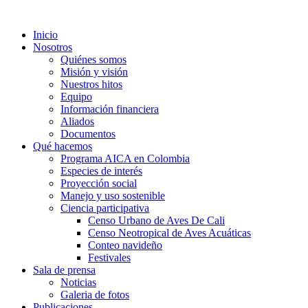
Inicio
Nosotros
Quiénes somos
Misión y visión
Nuestros hitos
Equipo
Información financiera
Aliados
Documentos
Qué hacemos
Programa AICA en Colombia
Especies de interés
Proyección social
Manejo y uso sostenible
Ciencia participativa
Censo Urbano de Aves De Cali
Censo Neotropical de Aves Acuáticas
Conteo navideño
Festivales
Sala de prensa
Noticias
Galeria de fotos
Publicaciones