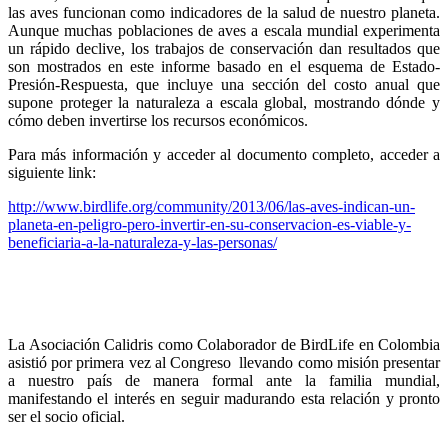
las aves funcionan como indicadores de la salud de nuestro planeta.
Aunque muchas poblaciones de aves a escala mundial experimenta
un rápido declive, los trabajos de conservación dan resultados que
son mostrados en este informe basado en el esquema de Estado-
Presión-Respuesta, que incluye una sección del costo anual que
supone proteger la naturaleza a escala global, mostrando dónde y
cómo deben invertirse los recursos económicos.
Para más información y acceder al documento completo, acceder a
siguiente link:
http://www.birdlife.org/community/2013/06/las-aves-indican-un-
planeta-en-peligro-pero-invertir-en-su-conservacion-es-viable-y-
beneficiaria-a-la-naturaleza-y-las-personas/
La Asociación Calidris como Colaborador de BirdLife en Colombia
asistió por primera vez al Congreso llevando como misión presentar
a nuestro país de manera formal ante la familia mundial,
manifestando el interés en seguir madurando esta relación y pronto
ser el socio oficial.