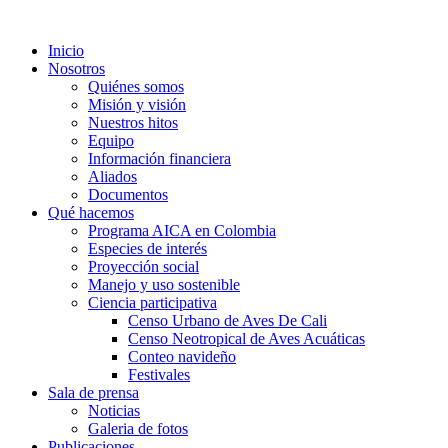
Inicio
Nosotros
Quiénes somos
Misión y visión
Nuestros hitos
Equipo
Información financiera
Aliados
Documentos
Qué hacemos
Programa AICA en Colombia
Especies de interés
Proyección social
Manejo y uso sostenible
Ciencia participativa
Censo Urbano de Aves De Cali
Censo Neotropical de Aves Acuáticas
Conteo navideño
Festivales
Sala de prensa
Noticias
Galeria de fotos
Publicaciones