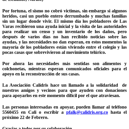
Por fortuna, el sismo no cobró victimas, sin embargo si algunos
heridos, casi un pueblo entero derrumbado y muchas familias
sin un lugar donde vivir. El mismo día los pobladores de Las
Varas recibieron una ayuda inicial y la visita de las autoridades
para realizar un censo y un inventario de los daños, pero
después de varios días no han recibido noticias sobre las
ayudas, y las necesidades no dan esperan, en estos momentos la
mayoría de los pobladores están viviendo entre el colegio y las
pocas casas que sobrevivieron al movimiento telúrico.
Por ahora las necesidades más sentidas son alimentos y
colchonetas, mientras esperan comunicados oficiales para el
apoyo en la reconstrucción de sus casas.
La Asociación Calidris hace un llamado a la solidaridad de
nuestros amigos y vecinos para que ayuden con donaciones
para apoyarlos en este momento difícil por el que atraviesan.
Las personas interesadas en apoyar, pueden llamar al teléfono
5560455 en Cali o escribir a
pfalk@calidris.org.co
hasta el
próximo 22 de Febrero.
Gracias a todos por su colaboración.