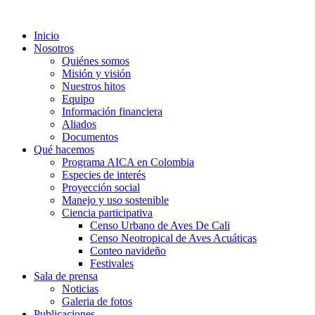
Inicio
Nosotros
Quiénes somos
Misión y visión
Nuestros hitos
Equipo
Información financiera
Aliados
Documentos
Qué hacemos
Programa AICA en Colombia
Especies de interés
Proyección social
Manejo y uso sostenible
Ciencia participativa
Censo Urbano de Aves De Cali
Censo Neotropical de Aves Acuáticas
Conteo navideño
Festivales
Sala de prensa
Noticias
Galeria de fotos
Publicaciones