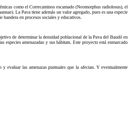
endémicas como el Correcaminos escamado (Neomorphus radiolosus), el
hannae). La Pava tiene además un valor agregado, pues es una especie
e bandera en procesos sociales y educativos.
jetivo de determinar la densidad poblacional de la Pava del Baudó en
 las especies amenazadas y sus hábitats. Este proyecto está enmarcado
ón y evaluar las amenazas puntuales que la afectan. Y eventualmente