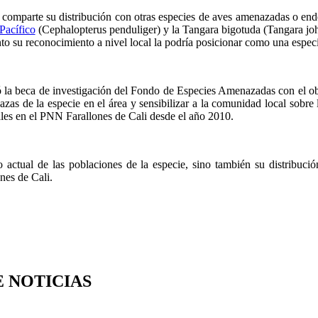
ó comparte su distribución con otras especies de aves amenazadas o 
Pacífico
(Cephalopterus penduliger) y la Tangara bigotuda (Tangara jo
to su reconocimiento a nivel local la podría posicionar como una especi
 la beca de investigación del Fondo de Especies Amenazadas con el ob
zas de la especie en el área y sensibilizar a la comunidad local sobre
ales en el PNN Farallones de Cali desde el año 2010.
o actual de las poblaciones de la especie, sino también su distribuci
nes de Cali.
E NOTICIAS