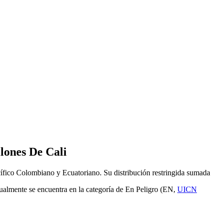
lones De Cali
cífico Colombiano y Ecuatoriano. Su distribución restringida sumada
ctualmente se encuentra en la categoría de En Peligro (EN,
UICN