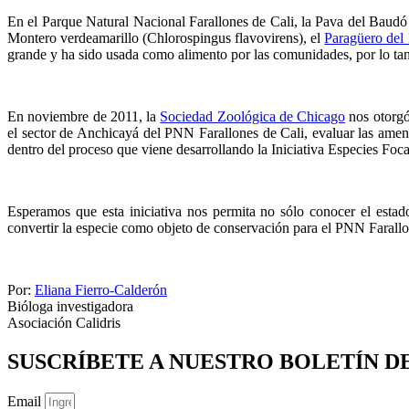
En el Parque Natural Nacional Farallones de Cali, la Pava del Baud
Montero verdeamarillo (Chlorospingus flavovirens), el
Paragüero del 
grande y ha sido usada como alimento por las comunidades, por lo tan
En noviembre de 2011, la
Sociedad Zoológica de Chicago
nos otorgó
el sector de Anchicayá del PNN Farallones de Cali, evaluar las amena
dentro del proceso que viene desarrollando la Iniciativa Especies Foc
Esperamos que esta iniciativa nos permita no sólo conocer el estad
convertir la especie como objeto de conservación para el PNN Farallo
Por:
Eliana Fierro-Calderón
Bióloga investigadora
Asociación Calidris
SUSCRÍBETE A NUESTRO BOLETÍN D
Email