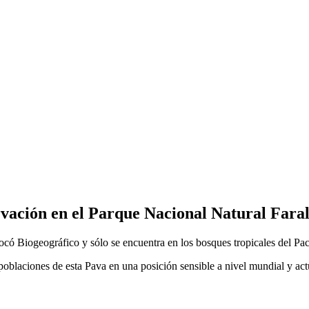
ación en el Parque Nacional Natural Faral
có Biogeográfico y sólo se encuentra en los bosques tropicales del Pa
s poblaciones de esta Pava en una posición sensible a nivel mundial y a