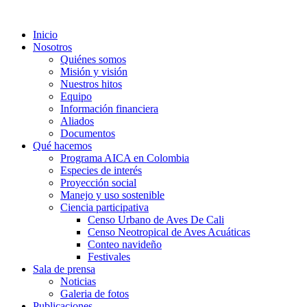
Inicio
Nosotros
Quiénes somos
Misión y visión
Nuestros hitos
Equipo
Información financiera
Aliados
Documentos
Qué hacemos
Programa AICA en Colombia
Especies de interés
Proyección social
Manejo y uso sostenible
Ciencia participativa
Censo Urbano de Aves De Cali
Censo Neotropical de Aves Acuáticas
Conteo navideño
Festivales
Sala de prensa
Noticias
Galeria de fotos
Publicaciones