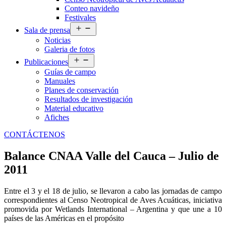
Conteo navideño
Festivales
Abrir
Sala de prensa
el
Noticias
menú
Galeria de fotos
Abrir
Publicaciones
el
Guías de campo
menú
Manuales
Planes de conservación
Resultados de investigación
Material educativo
Afiches
CONTÁCTENOS
Balance CNAA Valle del Cauca – Julio de
2011
Entre el 3 y el 18 de julio, se llevaron a cabo las jornadas de campo
correspondientes al Censo Neotropical de Aves Acuáticas, iniciativa
promovida por Wetlands International – Argentina y que une a 10
países de las Américas en el propósito