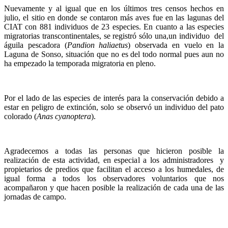
Nuevamente y al igual que en los últimos tres censos hechos en
julio, el sitio en donde se contaron más aves fue en las lagunas del
CIAT con 881 individuos de 23 especies. En cuanto a las especies
migratorias transcontinentales, se registró sólo una,un individuo del
águila pescadora (
Pandion haliaetus
) observada en vuelo en la
Laguna de Sonso, situación que no es del todo normal pues aun no
ha empezado la temporada migratoria en pleno.
Por el lado de las especies de interés para la conservación debido a
estar en peligro de extinción, solo se observó un individuo del pato
colorado (
Anas cyanoptera
).
Agradecemos a todas las personas que hicieron posible la
realización de esta actividad, en especial a los administradores y
propietarios de predios que facilitan el acceso a los humedales, de
igual forma a todos los observadores voluntarios que nos
acompañaron y que hacen posible la realización de cada una de las
jornadas de campo.