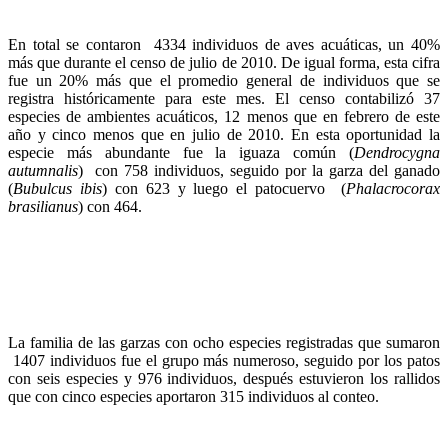
En total se contaron 4334 individuos de aves acuáticas, un 40%
más que durante el censo de julio de 2010. De igual forma, esta cifra
fue un 20% más que el promedio general de individuos que se
registra históricamente para este mes. El censo contabilizó 37
especies de ambientes acuáticos, 12 menos que en febrero de este
año y cinco menos que en julio de 2010. En esta oportunidad la
especie más abundante fue la iguaza común (
Dendrocygna
autumnalis
) con 758 individuos, seguido por la garza del ganado
(
Bubulcus ibis
) con 623 y luego el patocuervo (
Phalacrocorax
brasilianus
) con 464.
La familia de las garzas con ocho especies registradas que sumaron
1407 individuos fue el grupo más numeroso, seguido por los patos
con seis especies y 976 individuos, después estuvieron los rallidos
que con cinco especies aportaron 315 individuos al conteo.