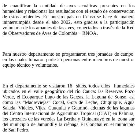
de cuantificar la cantidad de aves acuáticas presentes en los
humedales y relacionar los resultados con el estado de conservacion
de estos ambientes. En nuestro país en Censo se hace de manera
ininterrumpida desde el año 2002, esto gracias a la participación
voluntaria de los amantes de las aves, conectados a través de la Red
de Observadores de Aves de Colombia – RNOA.
Para nuestro departamento se programaron tres jornadas de campo,
en las cuales tomaron parte 25 personas entre miembros de nuestro
equipo técnico y voluntarios.
En el departamento se visitaron 16 sitios, todos ellos humedales
ubicados en el valle geográfico del río Cauca: las Reservas Pozo
Verde, el Ecoparque Lago de las Garzas, la Laguna de Sonso, así
como las “Madreviejas” Cocal, Gota de Leche, Chiquique, Agua
Salada, Videles, Vijes, Cauquita y Guarinó, además de las lagunas
del Centro Internacional de Agricultura Tropical (CIAT) en Palmira,
los arrozales de las veredas La Bertha y Quinamayó en la zona sur
del municipio de Jamundí y la ciénaga El Conchal en el municipio
de San Pedro.