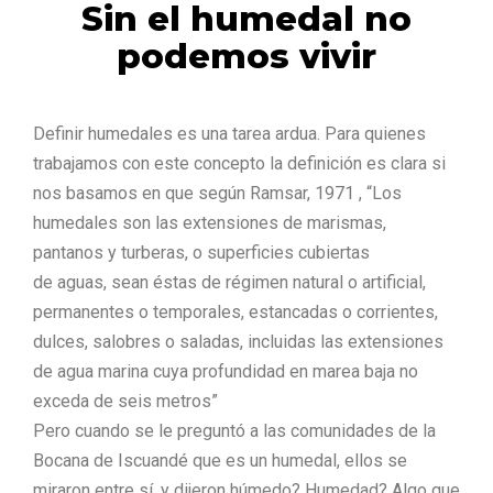
Sin el humedal no
podemos vivir
Definir humedales es una tarea ardua. Para quienes
trabajamos con este concepto la definición es clara si
nos basamos en que según Ramsar, 1971 , “Los
humedales son las extensiones de marismas,
pantanos y turberas, o superficies cubiertas
de aguas, sean éstas de régimen natural o artificial,
permanentes o temporales, estancadas o corrientes,
dulces, salobres o saladas, incluidas las extensiones
de agua marina cuya profundidad en marea baja no
exceda de seis metros”
Pero cuando se le preguntó a las comunidades de la
Bocana de Iscuandé que es un humedal, ellos se
miraron entre sí, y dijeron húmedo? Humedad? Algo que