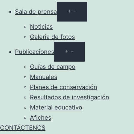
Abrir
Sala de prensa
el
Noticias
menú
Galeria de fotos
Abrir
Publicaciones
el
Guías de campo
menú
Manuales
Planes de conservación
Resultados de investigación
Material educativo
Afiches
CONTÁCTENOS