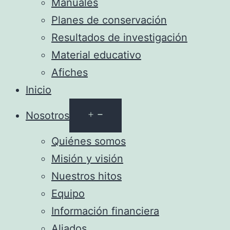
Manuales
Planes de conservación
Resultados de investigación
Material educativo
Afiches
Inicio
Abrir
Nosotros
el
Quiénes somos
menú
Misión y visión
Nuestros hitos
Equipo
Información financiera
Aliados